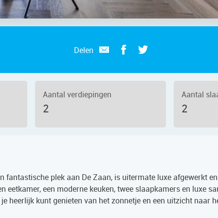
Delen
Aantal verdiepingen
Aantal sl
2
2
n fantastische plek aan De Zaan, is uitermate luxe afgewerkt en
n eetkamer, een moderne keuken, twee slaapkamers en luxe sani
je heerlijk kunt genieten van het zonnetje en een uitzicht naar h