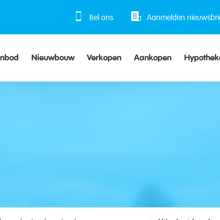
Bel ons
Aanmelden nieuwsbri
anbod
Nieuwbouw
Verkopen
Aankopen
Hypothek