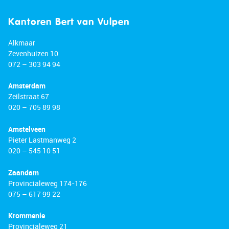
Kantoren Bert van Vulpen
Alkmaar
Zevenhuizen 10
072 – 303 94 94
Amsterdam
Zeilstraat 67
020 – 705 89 98
Amstelveen
Pieter Lastmanweg 2
020 – 545 10 51
Zaandam
Provincialeweg 174-176
075 – 617 99 22
Krommenie
Provincialeweg 21