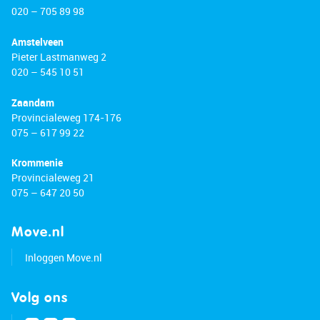
020 – 705 89 98
Amstelveen
Pieter Lastmanweg 2
020 – 545 10 51
Zaandam
Provincialeweg 174-176
075 – 617 99 22
Krommenie
Provincialeweg 21
075 – 647 20 50
Move.nl
Inloggen Move.nl
Volg ons