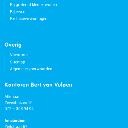
Bij groter of kleiner wonen
Bij erven
Exclusieve woningen
Overig
Vacatures
Sitemap
Algemene voorwaarden
Kantoren Bert van Vulpen
Alkmaar
Zevenhuizen 10
072 – 303 94 94
Amsterdam
Zeilstraat 67