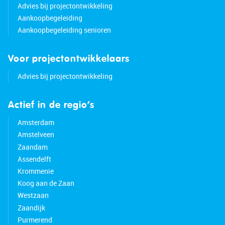
Advies bij projectontwikkeling
Aankoopbegeleiding
Aankoopbegeleiding senioren
Voor projectontwikkelaars
Advies bij projectontwikkeling
Actief in de regio’s
Amsterdam
Amstelveen
Zaandam
Assendelft
Krommenie
Koog aan de Zaan
Westzaan
Zaandijk
Purmerend