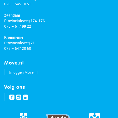
020 – 545 10 51
Zaandam
Provincialeweg 174-176
075 – 617 99 22
Krommenie
Provincialeweg 21
075 – 647 20 50
Move.nl
Inloggen Move.nl
Volg ons