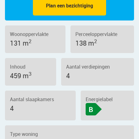
Plan een bezichtiging
Woonoppervlakte
Perceeloppervlakte
2
2
131 m
138 m
Inhoud
Aantal verdiepingen
3
459 m
4
Aantal slaapkamers
Energielabel
4
B
Type woning