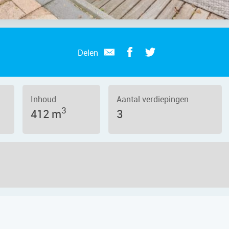
Delen
Inhoud
Aantal verdiepingen
3
412 m
3