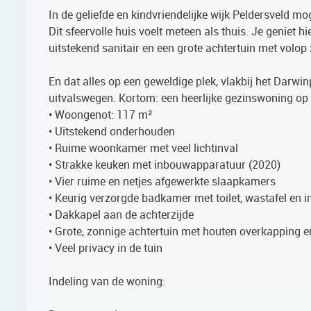
In de geliefde en kindvriendelijke wijk Peldersveld 
Dit sfeervolle huis voelt meteen als thuis. Je geniet
uitstekend sanitair en een grote achtertuin met volop 
En dat alles op een geweldige plek, vlakbij het Darwi
uitvalswegen. Kortom: een heerlijke gezinswoning op
• Woongenot: 117 m²
• Uitstekend onderhouden
• Ruime woonkamer met veel lichtinval
• Strakke keuken met inbouwapparatuur (2020)
• Vier ruime en netjes afgewerkte slaapkamers
• Keurig verzorgde badkamer met toilet, wastafel en 
• Dakkapel aan de achterzijde
• Grote, zonnige achtertuin met houten overkapping e
• Veel privacy in de tuin
Indeling van de woning: