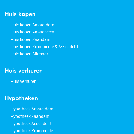
• Major highways are easily accessible
• Energy label: A
Huis kopen
• Full ownership
Huis kopen Amsterdam
Huis kopen Amstelveen
Huis kopen Zaandam
Huis kopen Krommenie & Assendelft
Huis kopen Alkmaar
Huis verhuren
Huis verhuren
Hypotheken
Hypotheek Amsterdam
Hypotheek Zaandam
Hypotheek Assendelft
Hypotheek Krommenie