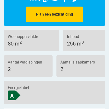
Plan een bezichtiging
Woonoppervlakte
Inhoud
2
3
80 m
256 m
Aantal verdiepingen
Aantal slaapkamers
2
2
Energielabel
A