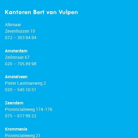
Kantoren Bert van Vulpen
Alkmaar
Zevenhuizen 10
072 – 303 94 94
Amsterdam
Zeilstraat 67
020 – 705 89 98
Amstelveen
Pieter Lastmanweg 2
020 – 545 10 51
Zaandam
Provincialeweg 174-176
075 – 617 99 22
Krommenie
Provincialeweg 21