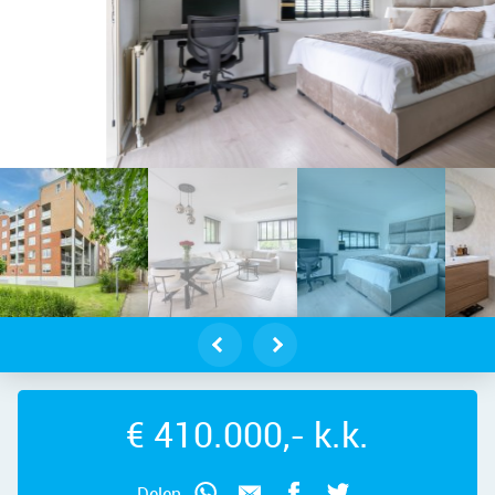
dam – Kapelaan Gerrit Grootstraat 
€ 410.000,- k.k.
Delen