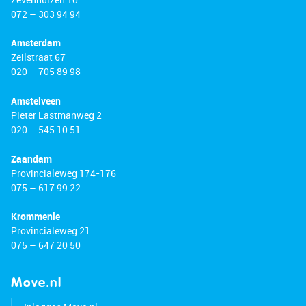
072 – 303 94 94
Amsterdam
Zeilstraat 67
020 – 705 89 98
Amstelveen
Pieter Lastmanweg 2
020 – 545 10 51
Zaandam
Provincialeweg 174-176
075 – 617 99 22
Krommenie
Provincialeweg 21
075 – 647 20 50
Move.nl