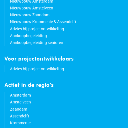
Nieuwbouw Amsterdam
Nieuwbouw Amstelveen
Nieuwbouw Zaandam
Nieuwbouw Krommenie & Assendelft
Advies bij projectontwikkeling
Aankoopbegeleiding
Aankoopbegeleiding senioren
Voor projectontwikkelaars
Advies bij projectontwikkeling
Actief in de regio’s
Amsterdam
Amstelveen
Zaandam
Assendelft
Krommenie