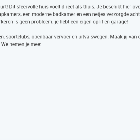
 Dit sfeervolle huis voelt direct als thuis. Je beschikt hier ov
aapkamers, een moderne badkamer en een netjes verzorgde acht
keren is geen probleem: je hebt een eigen oprit en garage!
ken, sportclubs, openbaar vervoer en uitvalswegen. Maak jij van d
n! We nemen je mee: