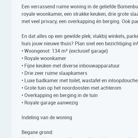
Een verrassend ruime woning in de geliefde Bomenbuurt!
royale woonkamer, een strakke keuken, drie grote sl
met veel privacy, een overkapping én berging. Ook par
En dat alles op een gewilde plek, vlakbij winkels, par
huis jouw nieuwe thuis? Plan snel een bezichtiging i
• Woongenot: 134 m² (exclusief garage)
• Royale woonkamer
• Fijne keuken met diverse inbouwapparatuur
• Drie zeer ruime slaapkamers
• Luxe badkamer met toilet, wastafel en inloopdouche
• Grote tuin op het noordoosten met achterom
• Overkapping en berging in de tuin
• Royale garage aanwezig
Indeling van de woning
Begane grond: