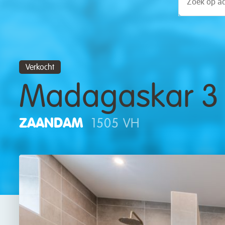
Verkocht
Madagaskar 3
ZAANDAM
1505 VH