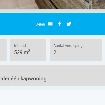
Delen
Inhoud
Aantal verdiepingen
3
529 m
2
nder één kapwoning