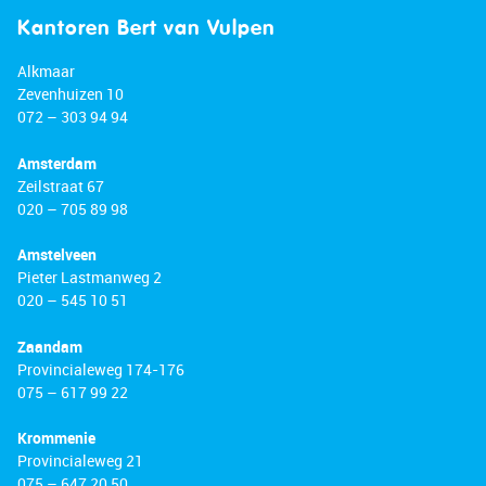
Kantoren Bert van Vulpen
Alkmaar
Zevenhuizen 10
072 – 303 94 94
Amsterdam
Zeilstraat 67
020 – 705 89 98
Amstelveen
Pieter Lastmanweg 2
020 – 545 10 51
Zaandam
Provincialeweg 174-176
075 – 617 99 22
Krommenie
Provincialeweg 21
075 – 647 20 50