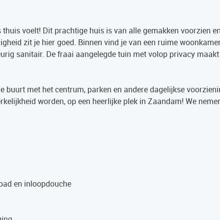
thuis voelt! Dit prachtige huis is van alle gemakken voorzien en
igheid zit je hier goed. Binnen vind je van een ruime woonkamer
rig sanitair. De fraai aangelegde tuin met volop privacy maakt
aire buurt met het centrum, parken en andere dagelijkse voorzien
kelijkheid worden, op een heerlijke plek in Zaandam! We nemen
igbad en inloopdouche
ging