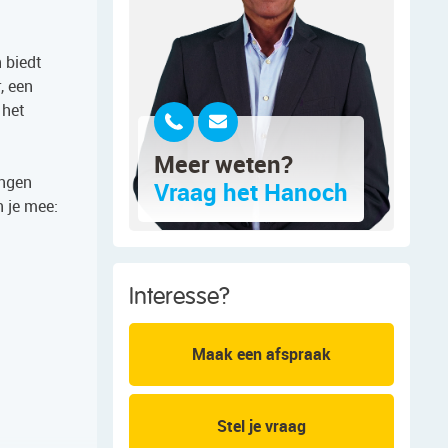
 biedt
, een
 het
Meer weten?
ingen
Vraag het Hanoch
 je mee:
Interesse?
Maak een afspraak
Stel je vraag