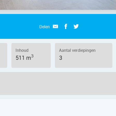
Delen
Inhoud
Aantal verdiepingen
3
511 m
3