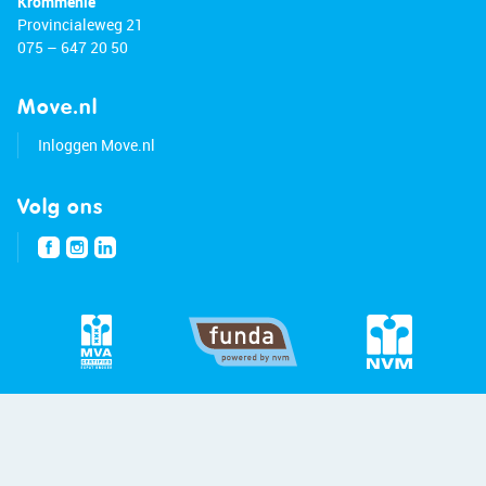
Krommenie
Provincialeweg 21
075 – 647 20 50
Move.nl
Inloggen Move.nl
Volg ons
© 2026 - Bert van Vulpen