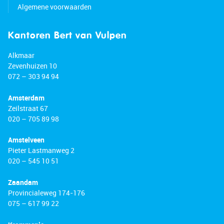
Algemene voorwaarden
Kantoren Bert van Vulpen
Alkmaar
Zevenhuizen 10
072 – 303 94 94
Amsterdam
Zeilstraat 67
020 – 705 89 98
Amstelveen
Pieter Lastmanweg 2
020 – 545 10 51
Zaandam
Provincialeweg 174-176
075 – 617 99 22