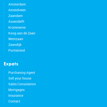
Amsterdam
Amstelveen
Zaandam
Assendelft
Krommenie
Koog aan de Zaan
Westzaan
Zaandijk
Purmerend
Expats
Purchasing Agent
Sell your house
Sales Consulation
Mortgages
Insurance
Contact