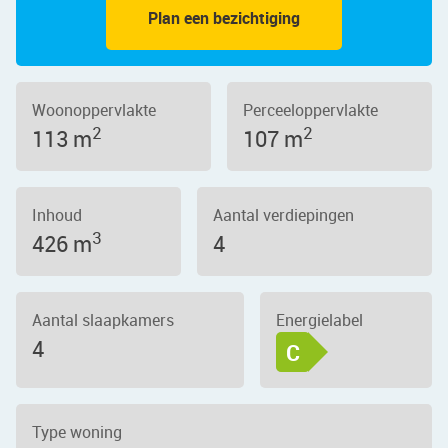
Plan een bezichtiging
Woonoppervlakte
Perceeloppervlakte
2
2
113 m
107 m
Inhoud
Aantal verdiepingen
3
426 m
4
Aantal slaapkamers
Energielabel
4
C
Type woning