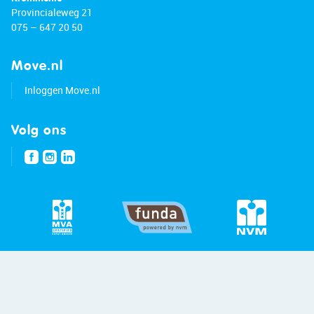
Provincialeweg 21
075 – 647 20 50
Move.nl
Inloggen Move.nl
Volg ons
© 2026 - Bert van Vulpen