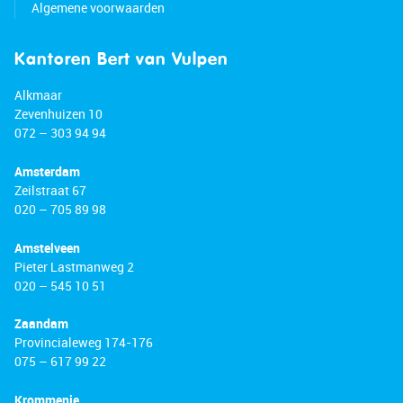
Algemene voorwaarden
Kantoren Bert van Vulpen
Alkmaar
Zevenhuizen 10
072 – 303 94 94
Amsterdam
Zeilstraat 67
020 – 705 89 98
Amstelveen
Pieter Lastmanweg 2
020 – 545 10 51
Zaandam
Provincialeweg 174-176
075 – 617 99 22
Krommenie