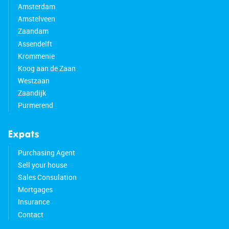
Amsterdam
Amstelveen
Zaandam
Assendelft
Krommenie
Koog aan de Zaan
Westzaan
Zaandijk
Purmerend
Expats
Purchasing Agent
Sell your house
Sales Consulation
Mortgages
Insurance
Contact