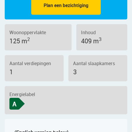
Plan een bezichtiging
Woonoppervlakte
Inhoud
2
3
125 m
409 m
Aantal verdiepingen
Aantal slaapkamers
1
3
Energielabel
A