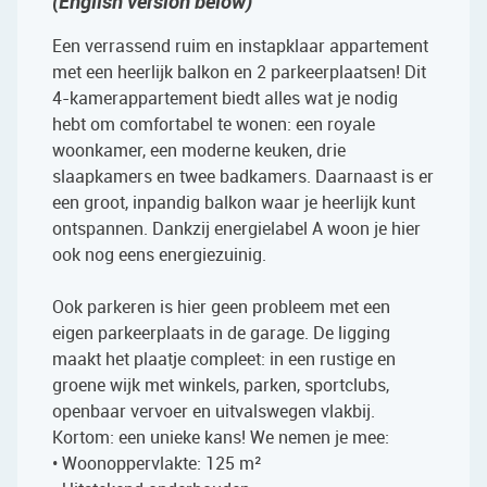
(English version below)
Een verrassend ruim en instapklaar appartement
met een heerlijk balkon en 2 parkeerplaatsen! Dit
4-kamerappartement biedt alles wat je nodig
hebt om comfortabel te wonen: een royale
woonkamer, een moderne keuken, drie
slaapkamers en twee badkamers. Daarnaast is er
een groot, inpandig balkon waar je heerlijk kunt
ontspannen. Dankzij energielabel A woon je hier
ook nog eens energiezuinig.
Ook parkeren is hier geen probleem met een
eigen parkeerplaats in de garage. De ligging
maakt het plaatje compleet: in een rustige en
groene wijk met winkels, parken, sportclubs,
openbaar vervoer en uitvalswegen vlakbij.
Kortom: een unieke kans! We nemen je mee:
• Woonoppervlakte: 125 m²