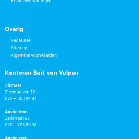
Exclusieve woningen
Overig
Vacatures
Sitemap
Algemene voorwaarden
Kantoren Bert van Vulpen
Alkmaar
Zevenhuizen 10
072 – 303 94 94
Amsterdam
Zeilstraat 67
020 – 705 89 98
Amstelveen