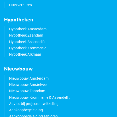
Huis verhuren
Hypotheken
Hypotheek Amsterdam
Hypotheek Zaandam
Hypotheek Assendelft
Hypotheek Krommenie
Hypotheek Alkmaar
Nieuwbouw
Nieuwbouw Amsterdam
Nieuwbouw Amstelveen
Nieuwbouw Zaandam
Nieuwbouw Krommenie & Assendelft
Advies bij projectontwikkeling
Aankoopbegeleiding
Aankoopbegeleiding senioren