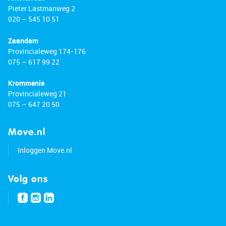
Pieter Lastmanweg 2
020 – 545 10 51
Zaandam
Provincialeweg 174-176
075 – 617 99 22
Krommenie
Provincialeweg 21
075 – 647 20 50
Move.nl
Inloggen Move.nl
Volg ons