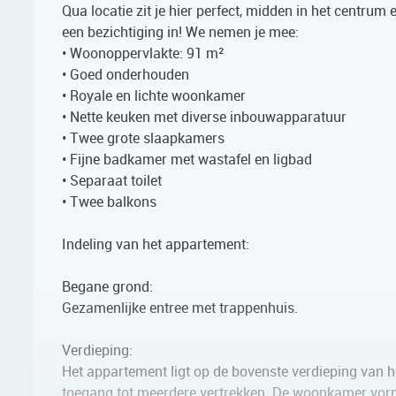
Qua locatie zit je hier perfect, midden in het centrum 
een bezichtiging in! We nemen je mee:
• Woonoppervlakte: 91 m²
• Goed onderhouden
• Royale en lichte woonkamer
• Nette keuken met diverse inbouwapparatuur
• Twee grote slaapkamers
• Fijne badkamer met wastafel en ligbad
• Separaat toilet
• Twee balkons
Indeling van het appartement:
Begane grond:
Gezamenlijke entree met trappenhuis.
Verdieping:
Het appartement ligt op de bovenste verdieping van h
toegang tot meerdere vertrekken. De woonkamer vormt