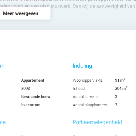
 wanden voorzien van glad stucwerk. Dankzij de aanwezigheid van
nen.
Meer weergeven
genoeg ruimte voor een gezellig zitje. Het balkon is ingericht m
 en heeft een design met houtkleurige fronten en gespikkelde
nuis, afzuigkap, oven, koelkast en vriezer aan. Het appartement 
 afgewerkt en genieten van een prettige lichtinval. In één van 
rm
Indeling
. Daarnaast biedt deze kamer toegang tot het tweede balkon.
2
Appartement
91 m
Woonoppervlakte
els en witte wandtegels. Hier vind je een badmeubel met wastaf
3
2003
304 m
Inhoud
Bestaande bouw
3
Aantal kamers
In centrum
2
Aantal slaapkamers
mte
Parkeergelegenheid