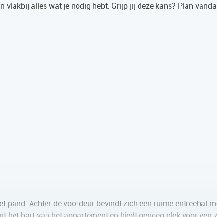
en vlakbij alles wat je nodig hebt. Grijp jij deze kans? Plan van
et pand. Achter de voordeur bevindt zich een ruime entreehal m
 het hart van het appartement en biedt genoeg plek voor een z