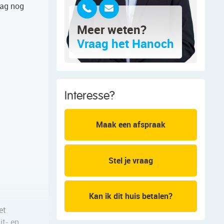
daag nog
Meer weten?
Vraag het Hanoch
Interesse?
Maak een afspraak
Stel je vraag
Kan ik dit huis betalen?
et
it- en