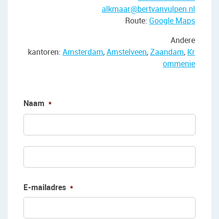
alkmaar@bertvanvulpen.nl
Route:
Google Maps
Andere
kantoren:
Amsterdam
,
Amstelveen
,
Zaandam
,
Kr
ommenie
Naam
*
Voorn
Achte
E-mailadres
*