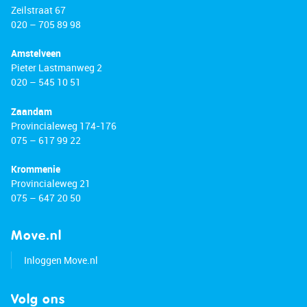
Zeilstraat 67
020 – 705 89 98
Amstelveen
Pieter Lastmanweg 2
020 – 545 10 51
Zaandam
Provincialeweg 174-176
075 – 617 99 22
Krommenie
Provincialeweg 21
075 – 647 20 50
Move.nl
Inloggen Move.nl
Volg ons