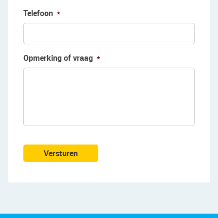
Telefoon
*
Opmerking of vraag
*
Versturen