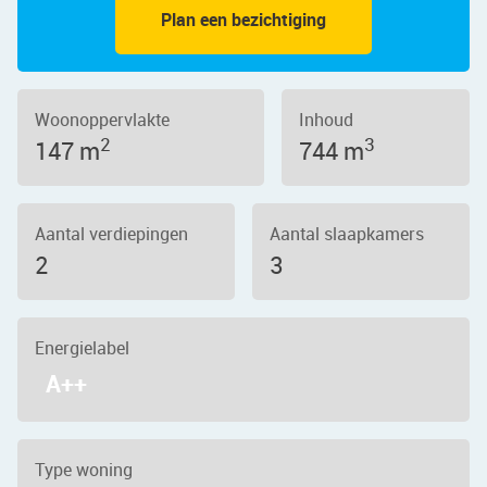
Plan een bezichtiging
Woonoppervlakte
Inhoud
2
3
147 m
744 m
Aantal verdiepingen
Aantal slaapkamers
2
3
Energielabel
A++
Type woning