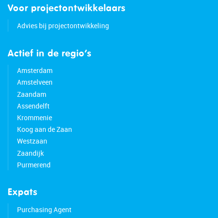
Voor projectontwikkelaars
Advies bij projectontwikkeling
Actief in de regio’s
Amsterdam
Amstelveen
Zaandam
Assendelft
Krommenie
Koog aan de Zaan
Westzaan
Zaandijk
Purmerend
Expats
Purchasing Agent