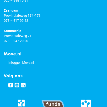
020 – 545 10 51
Zaandam
Provincialeweg 174-176
075 – 617 99 22
Krommenie
Provincialeweg 21
075 – 647 20 50
Move.nl
Inloggen Move.nl
Volg ons