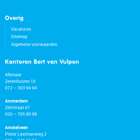
Overig
Vacatures
Sitemap
Algemene voorwaarden
Kantoren Bert van Vulpen
Alkmaar
Zevenhuizen 10
072 – 303 94 94
Amsterdam
Zeilstraat 67
020 – 705 89 98
Amstelveen
Pieter Lastmanweg 2