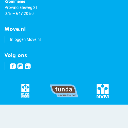
Provincialeweg 21
075 – 647 20 50
Move.nl
Inloggen Move.nl
Volg ons
© 2026 - Bert van Vulpen