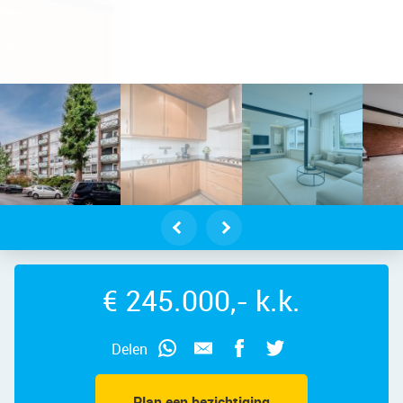
estaplein 20 – Foto
€ 245.000,- k.k.
Delen
Plan een bezichtiging