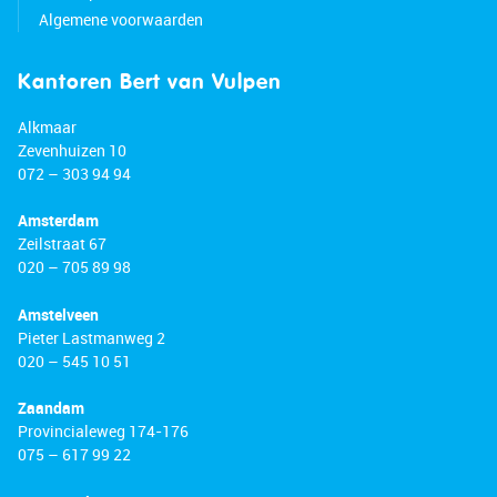
Algemene voorwaarden
Kantoren Bert van Vulpen
Alkmaar
Zevenhuizen 10
072 – 303 94 94
Amsterdam
Zeilstraat 67
020 – 705 89 98
Amstelveen
Pieter Lastmanweg 2
020 – 545 10 51
Zaandam
Provincialeweg 174-176
075 – 617 99 22
Krommenie