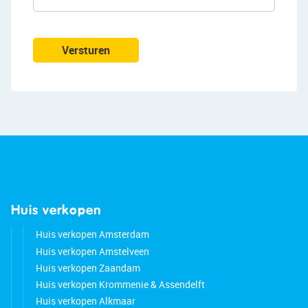
Versturen
Huis verkopen
Huis verkopen Amsterdam
Huis verkopen Amstelveen
Huis verkopen Zaandam
Huis verkopen Krommenie & Assendelft
Huis verkopen Alkmaar