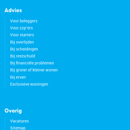
Advies
Voor beleggers
Voor zzp’ers
Voor starters
Bij overlijden
Bij scheidingen
Bij restschuld
Bij financiële problemen
Bij groter of kleiner wonen
Bij erven
Exclusieve woningen
Overig
Vacatures
Sitemap