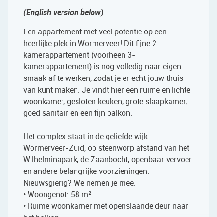
(English version below)
Een appartement met veel potentie op een
heerlijke plek in Wormerveer! Dit fijne 2-
kamerappartement (voorheen 3-
kamerappartement) is nog volledig naar eigen
smaak af te werken, zodat je er echt jouw thuis
van kunt maken. Je vindt hier een ruime en lichte
woonkamer, gesloten keuken, grote slaapkamer,
goed sanitair en een fijn balkon.
Het complex staat in de geliefde wijk
Wormerveer-Zuid, op steenworp afstand van het
Wilhelminapark, de Zaanbocht, openbaar vervoer
en andere belangrijke voorzieningen.
Nieuwsgierig? We nemen je mee:
• Woongenot: 58 m²
• Ruime woonkamer met openslaande deur naar
het balkon