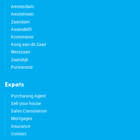
Amsterdam
Amstelveen
Zaandam
Assendelft
Krommenie
Koog aan de Zaan
Westzaan
Zaandijk
Purmerend
Expats
Purchasing Agent
Sell your house
Sales Consulation
Mortgages
Insurance
Contact