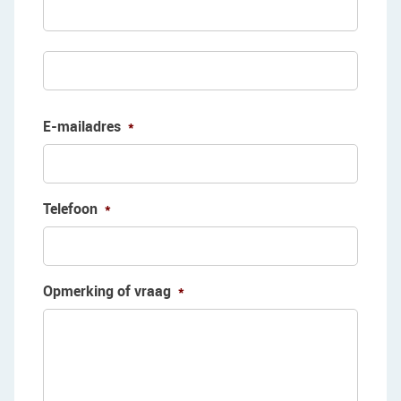
Achte
E-mailadres
*
Telefoon
*
Opmerking of vraag
*