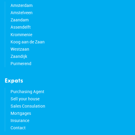
Amsterdam
Amstelveen
Zaandam
Assendelft
Krommenie
Koog aan de Zaan
Westzaan
Zaandijk
Purmerend
Expats
Purchasing Agent
Sell your house
Sales Consulation
Mortgages
Insurance
Contact