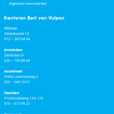
Algemene voorwaarden
Kantoren Bert van Vulpen
Alkmaar
Zevenhuizen 10
072 – 303 94 94
Amsterdam
Zeilstraat 67
020 – 705 89 98
Amstelveen
Pieter Lastmanweg 2
020 – 545 10 51
Zaandam
Provincialeweg 174-176
075 – 617 99 22