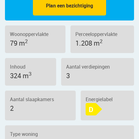
Plan een bezichtiging
Woonoppervlakte
Perceeloppervlakte
2
2
79 m
1.208 m
Inhoud
Aantal verdiepingen
3
324 m
3
Aantal slaapkamers
Energielabel
2
D
Type woning