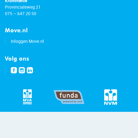
Krommenie
Provincialeweg 21
075 – 647 20 50
Move.nl
Inloggen Move.nl
Volg ons
© 2026 - Bert van Vulpen