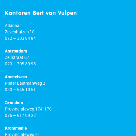
Kantoren Bert van Vulpen
Alkmaar
Zevenhuizen 10
072 – 303 94 94
Amsterdam
Zeilstraat 67
020 – 705 89 98
Amstelveen
Pieter Lastmanweg 2
020 – 545 10 51
Zaandam
Provincialeweg 174-176
075 – 617 99 22
Krommenie
Provincialeweg 21