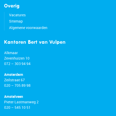
Overig
Vacatures
Sitemap
Algemene voorwaarden
Kantoren Bert van Vulpen
Alkmaar
Zevenhuizen 10
072 – 303 94 94
Amsterdam
Zeilstraat 67
020 – 705 89 98
Amstelveen
Pieter Lastmanweg 2
020 – 545 10 51