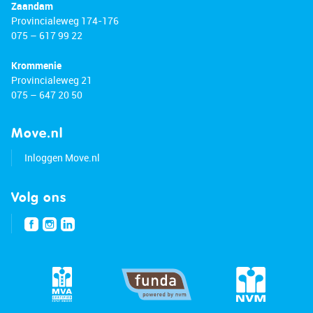
Zaandam
Provincialeweg 174-176
075 – 617 99 22
Krommenie
Provincialeweg 21
075 – 647 20 50
Move.nl
Inloggen Move.nl
Volg ons