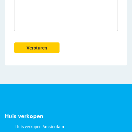
Versturen
Huis verkopen
Huis verkopen Amsterdam