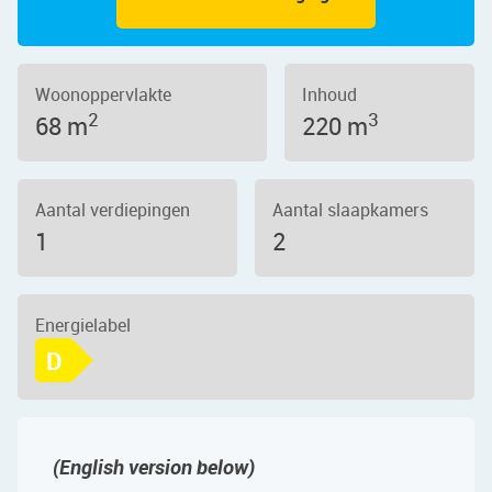
Woonoppervlakte
Inhoud
2
3
68 m
220 m
Aantal verdiepingen
Aantal slaapkamers
1
2
Energielabel
D
(English version below)