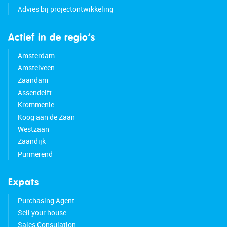
Advies bij projectontwikkeling
Actief in de regio’s
Amsterdam
Amstelveen
Zaandam
Assendelft
Krommenie
Koog aan de Zaan
Westzaan
Zaandijk
Purmerend
Expats
Purchasing Agent
Sell your house
Sales Consulation