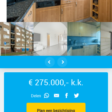
aeusstraat 216 – Foto 2
€ 275.000,- k.k.
Delen
Plan een bezichtiging