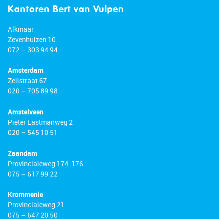
Kantoren Bert van Vulpen
Alkmaar
Zevenhuizen 10
072 – 303 94 94
Amsterdam
Zeilstraat 67
020 – 705 89 98
Amstelveen
Pieter Lastmanweg 2
020 – 545 10 51
Zaandam
Provincialeweg 174-176
075 – 617 99 22
Krommenie
Provincialeweg 21
075 – 647 20 50