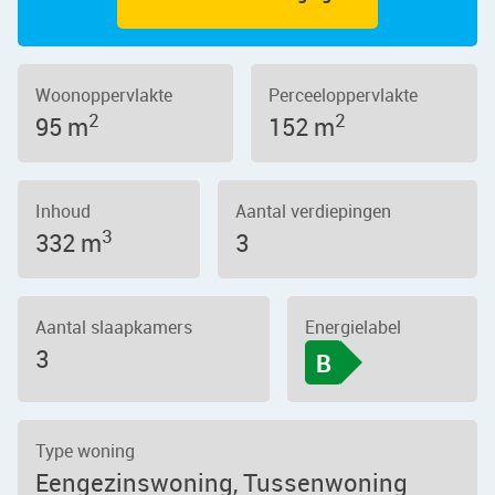
Woonoppervlakte
Perceeloppervlakte
2
2
95 m
152 m
Inhoud
Aantal verdiepingen
3
332 m
3
Aantal slaapkamers
Energielabel
3
B
Type woning
Eengezinswoning, Tussenwoning