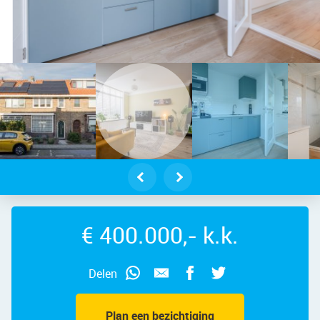
oornstraat 5 – Foto 2
€ 400.000,- k.k.
Delen
Plan een bezichtiging