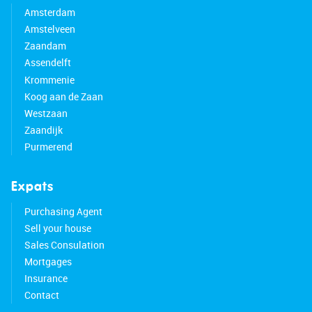
Amsterdam
Amstelveen
Zaandam
Assendelft
Krommenie
Koog aan de Zaan
Westzaan
Zaandijk
Purmerend
Expats
Purchasing Agent
Sell your house
Sales Consulation
Mortgages
Insurance
Contact