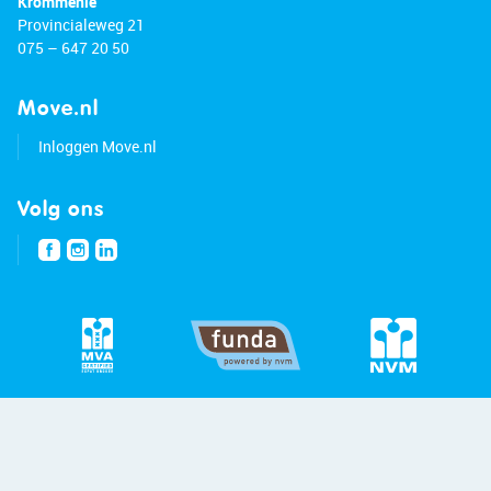
Krommenie
Provincialeweg 21
075 – 647 20 50
Move.nl
Inloggen Move.nl
Volg ons
© 2026 - Bert van Vulpen