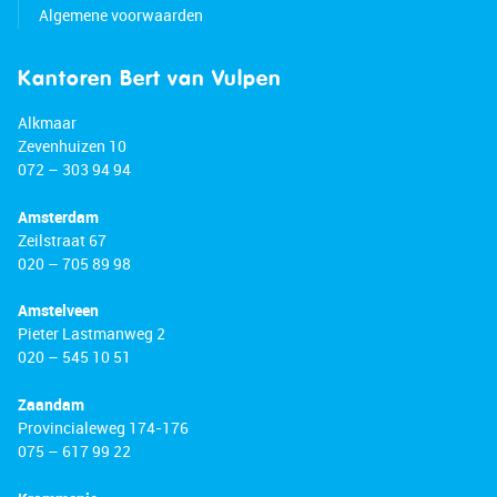
Algemene voorwaarden
Kantoren Bert van Vulpen
Alkmaar
Zevenhuizen 10
072 – 303 94 94
Amsterdam
Zeilstraat 67
020 – 705 89 98
Amstelveen
Pieter Lastmanweg 2
020 – 545 10 51
Zaandam
Provincialeweg 174-176
075 – 617 99 22