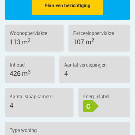
Plan een bezichtiging
Woonoppervlakte
Perceeloppervlakte
2
2
113 m
107 m
Inhoud
Aantal verdiepingen
3
426 m
4
Aantal slaapkamers
Energielabel
4
C
Type woning