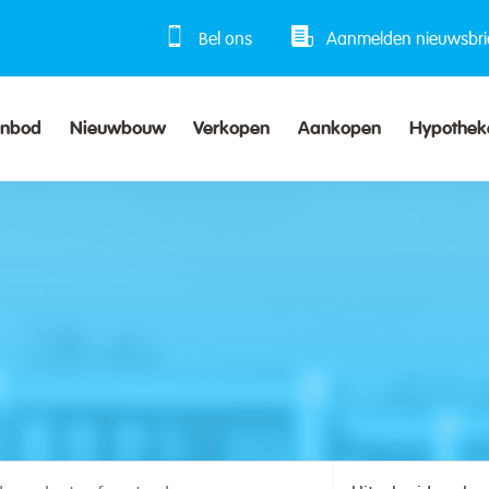
Bel ons
Aanmelden nieuwsbri
anbod
Nieuwbouw
Verkopen
Aankopen
Hypothek