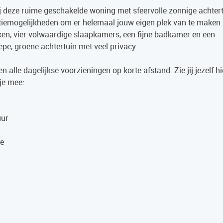
j deze ruime geschakelde woning met sfeervolle zonnige achter
tiemogelijkheden om er helemaal jouw eigen plek van te maken.
uken, vier volwaardige slaapkamers, een fijne badkamer en een
epe, groene achtertuin met veel privacy.
 alle dagelijkse voorzieningen op korte afstand. Zie jij jezelf hi
je mee:
uur
he