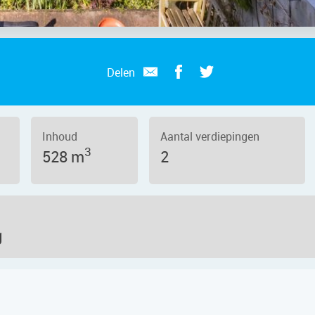
Delen
Inhoud
Aantal verdiepingen
3
528 m
2
g