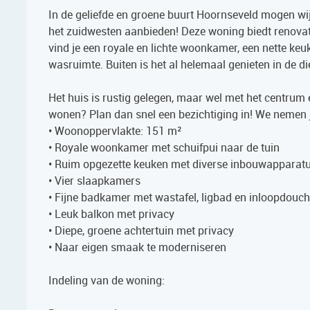
In de geliefde en groene buurt Hoornseveld mogen wi
het zuidwesten aanbieden! Deze woning biedt renova
vind je een royale en lichte woonkamer, een nette ke
wasruimte. Buiten is het al helemaal genieten in de di
Het huis is rustig gelegen, maar wel met het centrum en
wonen? Plan dan snel een bezichtiging in! We nemen 
• Woonoppervlakte: 151 m²
• Royale woonkamer met schuifpui naar de tuin
• Ruim opgezette keuken met diverse inbouwapparat
• Vier slaapkamers
• Fijne badkamer met wastafel, ligbad en inloopdouc
• Leuk balkon met privacy
• Diepe, groene achtertuin met privacy
• Naar eigen smaak te moderniseren
Indeling van de woning: