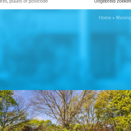
Uitgebreid zoeke
Home
»
Wonin