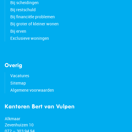
Bij scheidingen
Bij restschuld
Bij financiële problemen
Bij groter of kleiner wonen
Bij erven
Exclusieve woningen
Overig
Vacatures
Sitemap
Algemene voorwaarden
Kantoren Bert van Vulpen
Alkmaar
Zevenhuizen 10
072 – 303 94 94