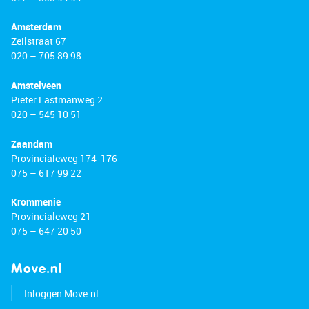
Amsterdam
Zeilstraat 67
020 – 705 89 98
Amstelveen
Pieter Lastmanweg 2
020 – 545 10 51
Zaandam
Provincialeweg 174-176
075 – 617 99 22
Krommenie
Provincialeweg 21
075 – 647 20 50
Move.nl
Inloggen Move.nl