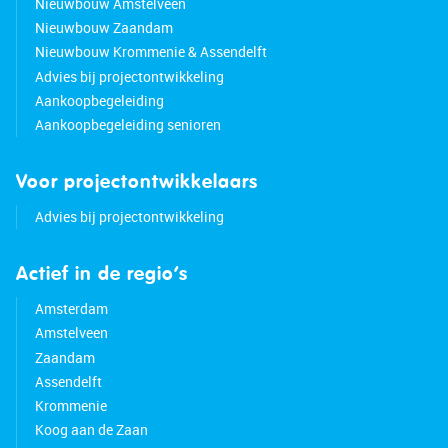
Nieuwbouw Amstelveen
Nieuwbouw Zaandam
Nieuwbouw Krommenie & Assendelft
Advies bij projectontwikkeling
Aankoopbegeleiding
Aankoopbegeleiding senioren
Voor projectontwikkelaars
Advies bij projectontwikkeling
Actief in de regio’s
Amsterdam
Amstelveen
Zaandam
Assendelft
Krommenie
Koog aan de Zaan