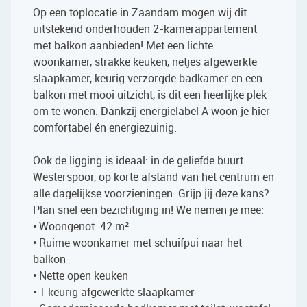
Op een toplocatie in Zaandam mogen wij dit
uitstekend onderhouden 2-kamerappartement
met balkon aanbieden! Met een lichte
woonkamer, strakke keuken, netjes afgewerkte
slaapkamer, keurig verzorgde badkamer en een
balkon met mooi uitzicht, is dit een heerlijke plek
om te wonen. Dankzij energielabel A woon je hier
comfortabel én energiezuinig.
Ook de ligging is ideaal: in de geliefde buurt
Westerspoor, op korte afstand van het centrum en
alle dagelijkse voorzieningen. Grijp jij deze kans?
Plan snel een bezichtiging in! We nemen je mee:
• Woongenot: 42 m²
• Ruime woonkamer met schuifpui naar het
balkon
• Nette open keuken
• 1 keurig afgewerkte slaapkamer