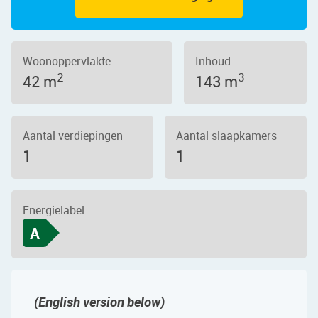
Woonoppervlakte
Inhoud
2
3
42 m
143 m
Aantal verdiepingen
Aantal slaapkamers
1
1
Energielabel
A
(English version below)