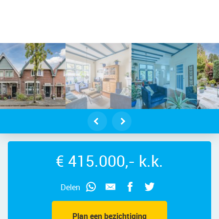
mansstraat 104 – Foto 2
€ 415.000,- k.k.
Delen
Plan een bezichtiging