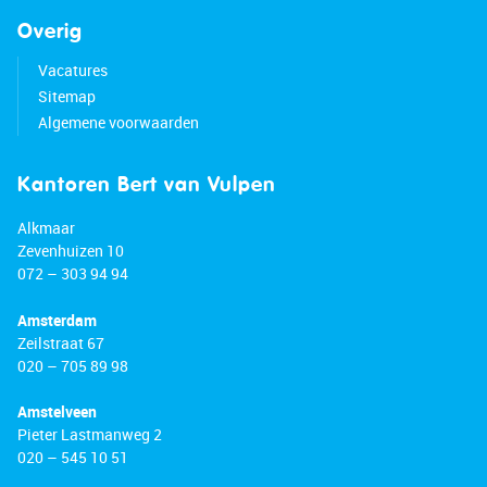
Overig
Vacatures
Sitemap
Algemene voorwaarden
Kantoren Bert van Vulpen
Alkmaar
Zevenhuizen 10
072 – 303 94 94
Amsterdam
Zeilstraat 67
020 – 705 89 98
Amstelveen
Pieter Lastmanweg 2
020 – 545 10 51