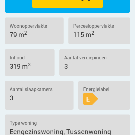
Woonoppervlakte
Perceeloppervlakte
2
2
79 m
115 m
Inhoud
Aantal verdiepingen
3
319 m
3
Aantal slaapkamers
Energielabel
3
E
Type woning
Eengezinswoning, Tussenwoning