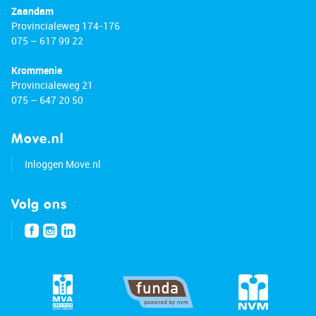
Zaandam
Provincialeweg 174-176
075 – 617 99 22
Krommenie
Provincialeweg 21
075 – 647 20 50
Move.nl
Inloggen Move.nl
Volg ons