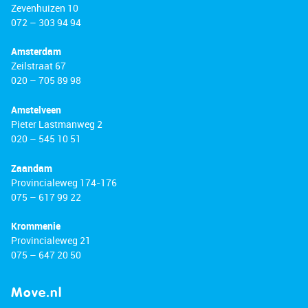
Zevenhuizen 10
072 – 303 94 94
Amsterdam
Zeilstraat 67
020 – 705 89 98
Amstelveen
Pieter Lastmanweg 2
020 – 545 10 51
Zaandam
Provincialeweg 174-176
075 – 617 99 22
Krommenie
Provincialeweg 21
075 – 647 20 50
Move.nl