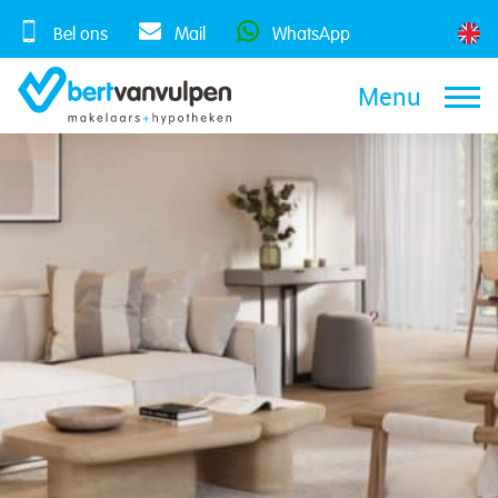
Skip
to
Bel ons
Mail
WhatsApp
content
Menu