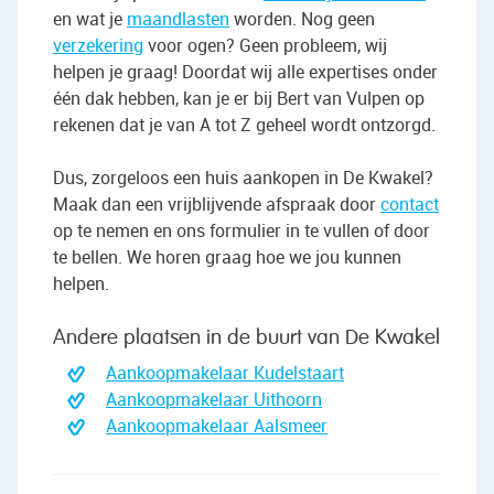
en wat je
maandlasten
worden. Nog geen
verzekering
voor ogen? Geen probleem, wij
helpen je graag! Doordat wij alle expertises onder
één dak hebben, kan je er bij Bert van Vulpen op
rekenen dat je van A tot Z geheel wordt ontzorgd.
Dus, zorgeloos een huis aankopen in De Kwakel?
Maak dan een vrijblijvende afspraak door
contact
op te nemen en ons formulier in te vullen of door
te bellen. We horen graag hoe we jou kunnen
helpen.
Andere plaatsen in de buurt van De Kwakel
Aankoopmakelaar Kudelstaart
Aankoopmakelaar Uithoorn
Aankoopmakelaar Aalsmeer
"We wilden vooral iemand die met ons
meedacht."