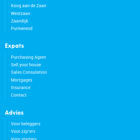
Koog aan de Zaan
Westzaan
Zaandijk
Purmerend
Expats
Purchasing Agent
Sell your house
Sales Consulation
Mortgages
Insurance
Contact
Advies
Voor beleggers
Voor zzp’ers
Voor starters