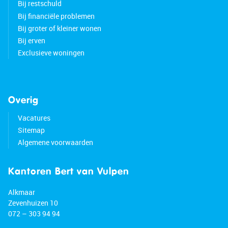
Bij restschuld
Bij financiële problemen
Bij groter of kleiner wonen
Bij erven
Exclusieve woningen
Overig
Vacatures
Sitemap
Algemene voorwaarden
Kantoren Bert van Vulpen
Alkmaar
Zevenhuizen 10
072 – 303 94 94