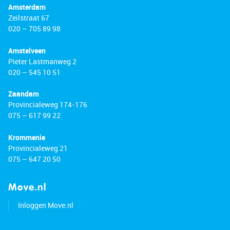
Amsterdam
Zeilstraat 67
020 – 705 89 98
Amstelveen
Pieter Lastmanweg 2
020 – 545 10 51
Zaandam
Provincialeweg 174-176
075 – 617 99 22
Krommenie
Provincialeweg 21
075 – 647 20 50
Move.nl
Inloggen Move.nl