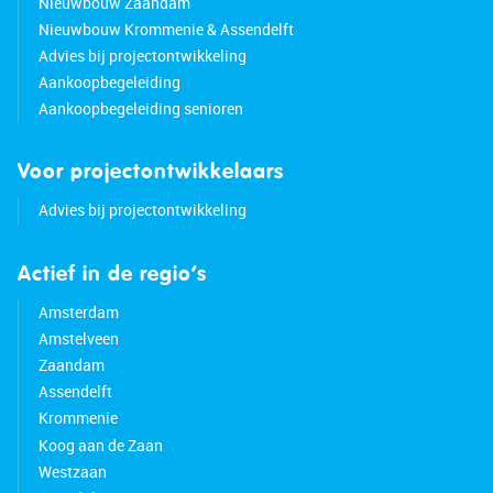
Nieuwbouw Zaandam
Nieuwbouw Krommenie & Assendelft
Advies bij projectontwikkeling
Aankoopbegeleiding
Aankoopbegeleiding senioren
Voor projectontwikkelaars
Advies bij projectontwikkeling
Actief in de regio’s
Amsterdam
Amstelveen
Zaandam
Assendelft
Krommenie
Koog aan de Zaan
Westzaan