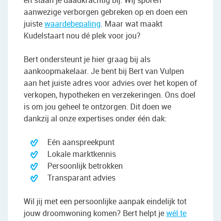
en staan je daadkrachtig bij. Wij sporen
aanwezige verborgen gebreken op en doen een
juiste
waardebepaling
. Maar wat maakt
Kudelstaart nou dé plek voor jou?
Bert ondersteunt je hier graag bij als
aankoopmakelaar. Je bent bij Bert van Vulpen
aan het juiste adres voor advies over het kopen of
verkopen, hypotheken en verzekeringen. Ons doel
is om jou geheel te ontzorgen. Dit doen we
dankzij al onze expertises onder één dak:
Eén aanspreekpunt
Lokale marktkennis
Persoonlijk betrokken
Transparant advies
Wil jij met een persoonlijke aanpak eindelijk tot
jouw droomwoning komen? Bert helpt je
wél te