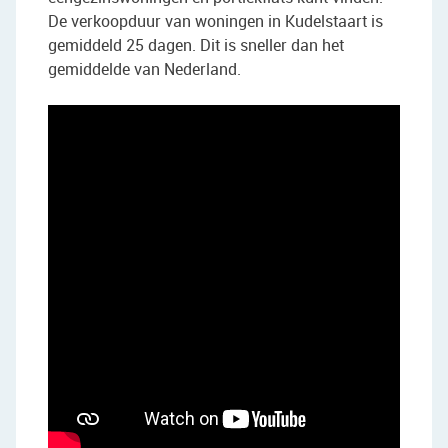
De verkoopduur van woningen in Kudelstaart is
gemiddeld 25 dagen. Dit is sneller dan het
gemiddelde van Nederland.