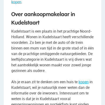
kopen
.
Over aankoopmakelaar in
Kudelstaart
Kudelstaart is een plaats in het prachtige Noord-
Holland. Wonen in Kudelstaart heeft verschillende
voordelen. Zo ben je met de auto of de trein
binnen een mum van tijd in de grote stad of in één
van de prachtige omliggende natuurgebieden. De
leeftijdscategorie in Kudelstaart is vrij divers wat
het aantrekkelijk wonen maakt voor zowel jonge
gezinnen als oudere.
Als je eraan zit te denken om een huis te
kopen
in
Kudelstaart, wil je natuurlijk meer weten dan de
informatie over de inwoners. Interessant om te
weten is dat je in Kudelstaart vooral
eengezinswoningen en portiekflats kunt vinden.