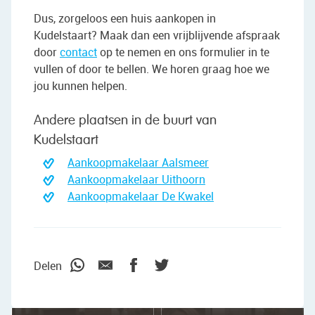
Dus, zorgeloos een huis aankopen in
Kudelstaart? Maak dan een vrijblijvende afspraak
door
contact
op te nemen en ons formulier in te
vullen of door te bellen. We horen graag hoe we
jou kunnen helpen.
Andere plaatsen in de buurt van
Kudelstaart
Aankoopmakelaar Aalsmeer
Aankoopmakelaar Uithoorn
Aankoopmakelaar De Kwakel
"We wilden vooral iemand die met ons
meedacht."
Delen