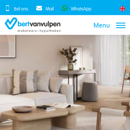
Skip
to
Bel ons
Mail
WhatsApp
content
Menu