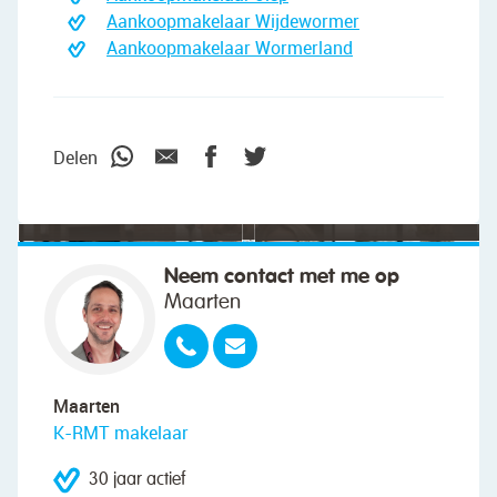
Aankoopmakelaar Wijdewormer
Aankoopmakelaar Wormerland
"We wilden vooral iemand die met ons
meedacht."
Delen
Neem contact met me op
Maarten
Maarten
K-RMT makelaar
30 jaar actief