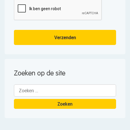
Verzenden
Zoeken op de site
Zoeken
naar: