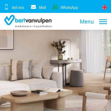
Skip
to
Bel ons
Mail
WhatsApp
content
Menu