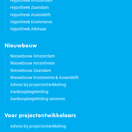
Hypotheek Amsterdam
Hypotheek Zaandam
Hypotheek Assendelft
Hypotheek Krommenie
Hypotheek Alkmaar
Nieuwbouw
Nieuwbouw Amsterdam
Nieuwbouw Amstelveen
Nieuwbouw Zaandam
Nieuwbouw Krommenie & Assendelft
Advies bij projectontwikkeling
Aankoopbegeleiding
Aankoopbegeleiding senioren
Voor projectontwikkelaars
Advies bij projectontwikkeling