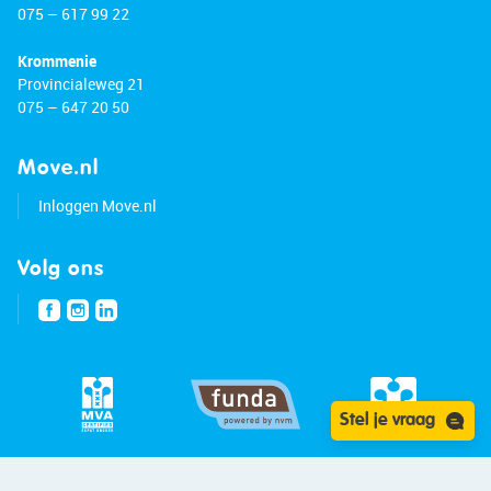
075 – 617 99 22
Krommenie
Provincialeweg 21
075 – 647 20 50
Move.nl
Inloggen Move.nl
Volg ons
Stel je vraag