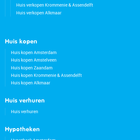
Huis verkopen Krommenie & Assendelft
Huis verkopen Alkmaar
Huis kopen
Huis kopen Amsterdam
Huis kopen Amstelveen
Huis kopen Zaandam
Huis kopen Krommenie & Assendelft
Huis kopen Alkmaar
Huis verhuren
Huis verhuren
Hypotheken