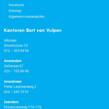
Vacatures
Sitemap
Algemene voorwaarden
Kantoren Bert van Vulpen
Alkmaar
Zevenhuizen 10
072 – 303 94 94
Amsterdam
Zeilstraat 67
020 – 705 89 98
Amstelveen
Pieter Lastmanweg 2
020 – 545 10 51
Zaandam
Provincialeweg 174-176