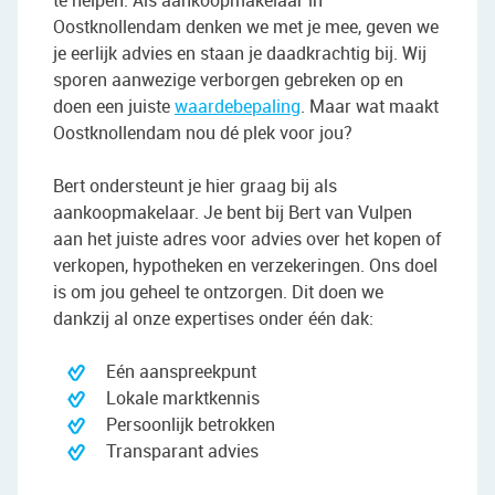
te helpen. Als aankoopmakelaar in
Oostknollendam denken we met je mee, geven we
je eerlijk advies en staan je daadkrachtig bij. Wij
sporen aanwezige verborgen gebreken op en
doen een juiste
waardebepaling
. Maar wat maakt
Oostknollendam nou dé plek voor jou?
Bert ondersteunt je hier graag bij als
aankoopmakelaar. Je bent bij Bert van Vulpen
aan het juiste adres voor advies over het kopen of
verkopen, hypotheken en verzekeringen. Ons doel
is om jou geheel te ontzorgen. Dit doen we
dankzij al onze expertises onder één dak:
Eén aanspreekpunt
Lokale marktkennis
Persoonlijk betrokken
Transparant advies