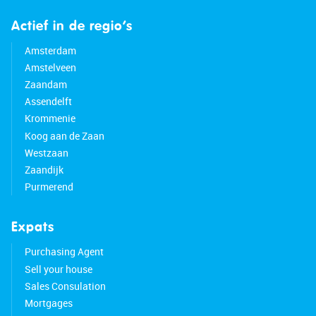
Actief in de regio’s
Amsterdam
Amstelveen
Zaandam
Assendelft
Krommenie
Koog aan de Zaan
Westzaan
Zaandijk
Purmerend
Expats
Purchasing Agent
Sell your house
Sales Consulation
Mortgages