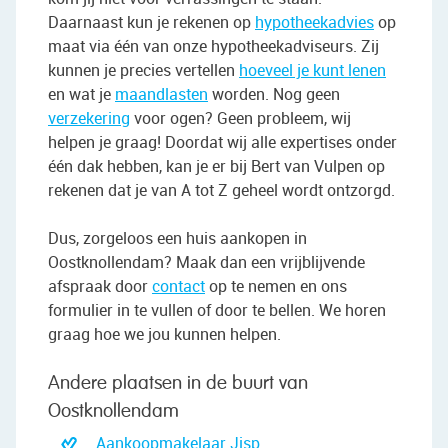
Daarnaast kun je rekenen op
hypotheekadvies
op
maat via één van onze hypotheekadviseurs. Zij
kunnen je precies vertellen
hoeveel je kunt lenen
en wat je
maandlasten
worden. Nog geen
verzekering
voor ogen? Geen probleem, wij
helpen je graag! Doordat wij alle expertises onder
één dak hebben, kan je er bij Bert van Vulpen op
rekenen dat je van A tot Z geheel wordt ontzorgd.
Dus, zorgeloos een huis aankopen in
Oostknollendam? Maak dan een vrijblijvende
afspraak door
contact
op te nemen en ons
formulier in te vullen of door te bellen. We horen
graag hoe we jou kunnen helpen.
Andere plaatsen in de buurt van
Oostknollendam
Aankoopmakelaar Jisp