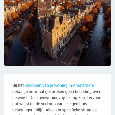
Bij het
verkopen van je woning in Amsterdam
betaal je normaal gesproken geen belasting over
de winst. De eigenwoningvrijstelling zorgt ervoor
dat winst uit de verkoop van je eigen huis
belastingvrij blijft. Alleen in specifieke situaties,