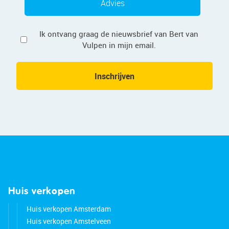
Advies
Privacy
Ik ontvang graag de nieuwsbrief van Bert van
Vulpen in mijn email.
Inschrijven
Huis verkopen
Huis verkopen Amsterdam
Huis verkopen Amstelveen