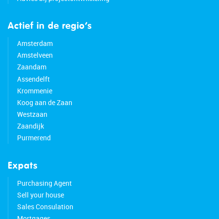
Actief in de regio’s
Amsterdam
Amstelveen
Zaandam
Assendelft
Krommenie
Koog aan de Zaan
Westzaan
Zaandijk
Purmerend
Expats
Purchasing Agent
Sell your house
Sales Consulation
Mortgages