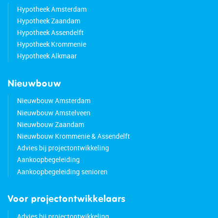
Hypotheek Amsterdam
Hypotheek Zaandam
Hypotheek Assendelft
Hypotheek Krommenie
Hypotheek Alkmaar
Nieuwbouw
Nieuwbouw Amsterdam
Nieuwbouw Amstelveen
Nieuwbouw Zaandam
Nieuwbouw Krommenie & Assendelft
Advies bij projectontwikkeling
Aankoopbegeleiding
Aankoopbegeleiding senioren
Voor projectontwikkelaars
Advies bij projectontwikkeling