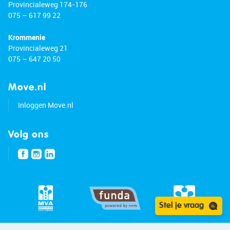
Provincialeweg 174-176
075 – 617 99 22
Krommenie
Provincialeweg 21
075 – 647 20 50
Move.nl
Inloggen Move.nl
Volg ons
Stel je vraag