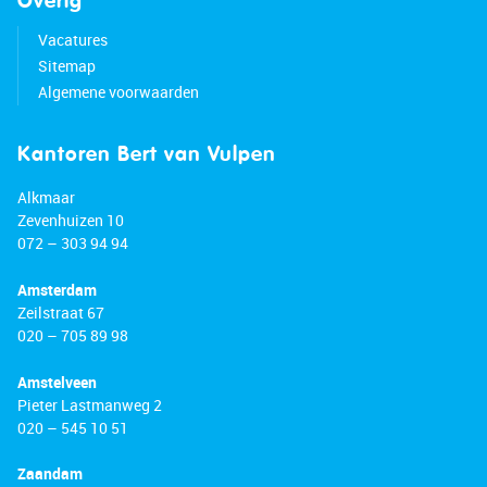
Overig
Vacatures
Sitemap
Algemene voorwaarden
Kantoren Bert van Vulpen
Alkmaar
Zevenhuizen 10
072 – 303 94 94
Amsterdam
Zeilstraat 67
020 – 705 89 98
Amstelveen
Pieter Lastmanweg 2
020 – 545 10 51
Zaandam