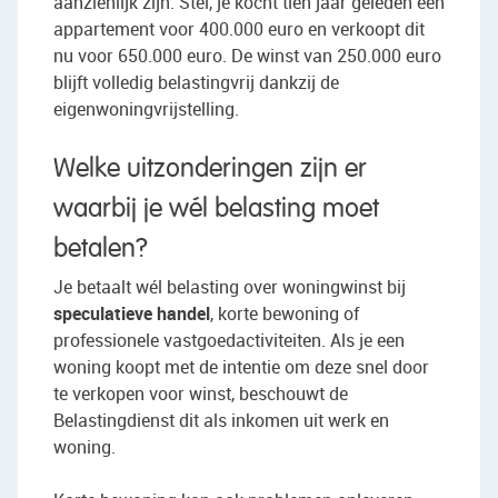
aanzienlijk zijn. Stel, je kocht tien jaar geleden een
appartement voor 400.000 euro en verkoopt dit
nu voor 650.000 euro. De winst van 250.000 euro
blijft volledig belastingvrij dankzij de
eigenwoningvrijstelling.
Welke uitzonderingen zijn er
waarbij je wél belasting moet
betalen?
Je betaalt wél belasting over woningwinst bij
speculatieve handel
, korte bewoning of
professionele vastgoedactiviteiten. Als je een
woning koopt met de intentie om deze snel door
te verkopen voor winst, beschouwt de
Belastingdienst dit als inkomen uit werk en
woning.