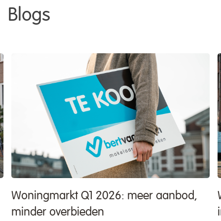
Blogs
eer aanbod,
Wat doet de huizenmarkt in
in 2026?