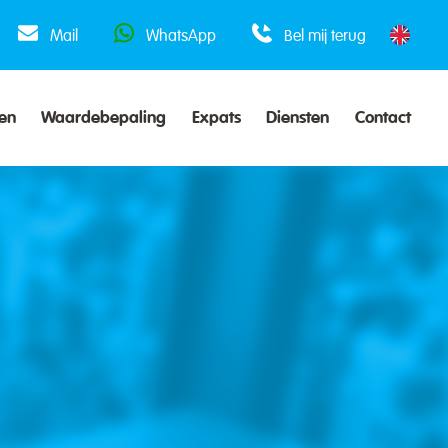
Mail
WhatsApp
Bel mij terug
en
Waardebepaling
Expats
Diensten
Contact