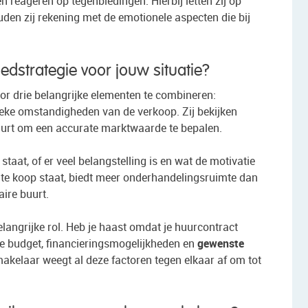
 reageren op tegenbiedingen. Hierbij letten zij op
uden zij rekening met de emotionele aspecten die bij
edstrategie voor jouw situatie?
or drie belangrijke elementen te combineren:
fieke omstandigheden van de verkoop. Zij bekijken
uurt om een accurate marktwaarde te bepalen.
taat, of er veel belangstelling is en wat de motivatie
 te koop staat, biedt meer onderhandelingsruimte dan
ire buurt.
angrijke rol. Heb je haast omdat je huurcontract
 Je budget, financieringsmogelijkheden en
gewenste
akelaar weegt al deze factoren tegen elkaar af om tot