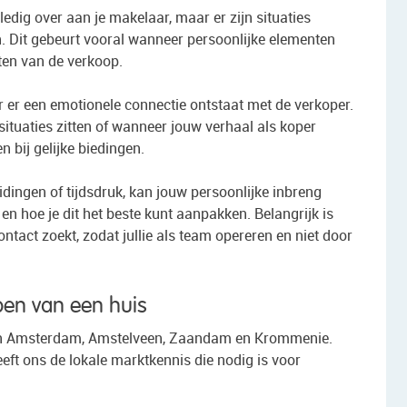
edig over aan je makelaar, maar er zijn situaties
. Dit gebeurt vooral wanneer persoonlijke elementen
ten van de verkoop.
 er een emotionele connectie ontstaat met de verkoper.
nssituaties zitten of wanneer jouw verhaal als koper
n bij gelijke biedingen.
idingen of tijdsdruk, kan jouw persoonlijke inbreng
 en hoe je dit het beste kunt aanpakken. Belangrijk is
ontact zoekt, zodat jullie als team opereren en niet door
pen van een huis
 in Amsterdam, Amstelveen, Zaandam en Krommenie.
eft ons de lokale marktkennis die nodig is voor