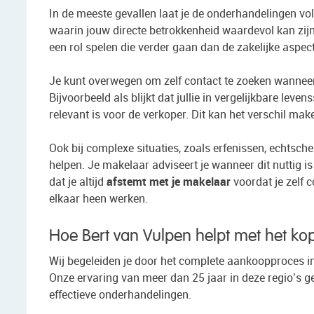
In de meeste gevallen laat je de onderhandelingen voll
waarin jouw directe betrokkenheid waardevol kan zijn
een rol spelen die verder gaan dan de zakelijke aspec
Je kunt overwegen om zelf contact te zoeken wanneer
Bijvoorbeeld als blijkt dat jullie in vergelijkbare leve
relevant is voor de verkoper. Dit kan het verschil make
Ook bij complexe situaties, zoals erfenissen, echtsche
helpen. Je makelaar adviseert je wanneer dit nuttig is
dat je altijd
afstemt met je makelaar
voordat je zelf c
elkaar heen werken.
Hoe Bert van Vulpen helpt met het ko
Wij begeleiden je door het complete aankoopproces
Onze ervaring van meer dan 25 jaar in deze regio’s ge
effectieve onderhandelingen.