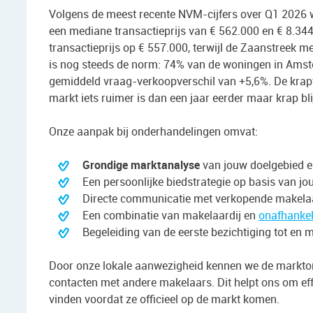
Volgens de meest recente NVM-cijfers over Q1 2026
een mediane transactieprijs van € 562.000 en € 8.34
transactieprijs op € 557.000, terwijl de Zaanstreek me
is nog steeds de norm: 74% van de woningen in Amst
gemiddeld vraag-verkoopverschil van +5,6%. De krapte
markt iets ruimer is dan een jaar eerder maar krap blij
Onze aanpak bij onderhandelingen omvat:
Grondige marktanalyse
van jouw doelgebied 
Een persoonlijke biedstrategie op basis van jo
Directe communicatie met verkopende makelaa
Een combinatie van makelaardij en
onafhankel
Begeleiding van de eerste bezichtiging tot en 
Door onze lokale aanwezigheid kennen we de markto
contacten met andere makelaars. Dit helpt ons om ef
vinden voordat ze officieel op de markt komen.