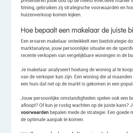
presenteren jouw bod op de meest effectieve manier en
timing, gebruiken zij strategische voorwaarden en ho
huizenverkoop komen kijken.
Hoe bepaalt een makelaar de juiste bi
Een ervaren makelaar ontwikkelt een biedstrategie do
marktanalyse, jouw persoonlijke situatie en de speci
recente verkopen van vergelijkbare woningen in de b
Je makelaar analyseert hoelang de woning al te koop s
van de verkoper kan zijn. Een woning die al maanden
een huis dat net op de markt is gekomen in een popula
Jouw persoonlijke omstandigheden spelen ook een bel
afloopt? Of kun je rustig wachten op de juiste kans?
voorwaarden
bepalen mede de strategie. Een goede m
de optimale aanpak te komen.