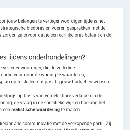
r jouw belangen te vertegenwoordigen tijdens het
 strategische biedprijs en voeren gesprekken met de
zorgen zij ervoor dat je een eerlijke prijs betaalt en de
es tijdens onderhandelingen?
 vertegenwoordiger, die de volledige
grondig voor door de woning te waarderen,
lan op te stellen dat past bij jouw budget en wensen.
edprijs op basis van vergelijkbare verkopen in de
woning, de vraag in de specifieke wijk en hoelang het
om een
realistische waardering
te maken.
elaar alle communicatie met de verkopende partij. Zij