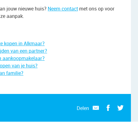
 van jouw nieuwe huis?
Neem contact
met ons op voor
nze aanpak.
te kopen in Alkmaar?
ijden van een partner?
een aankoopmakelaar?
kopen van je huis?
an familie?
Delen