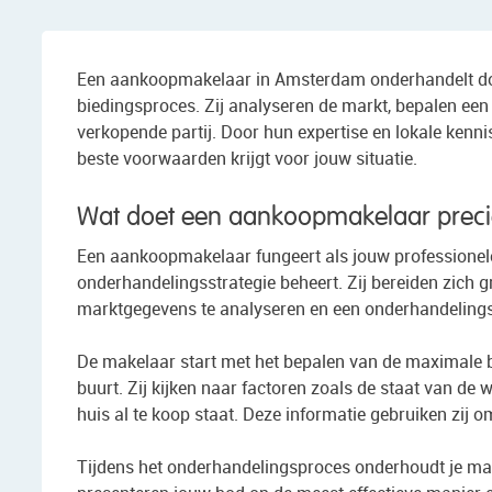
Een aankoopmakelaar in Amsterdam onderhandelt doo
biedingsproces. Zij analyseren de markt, bepalen een
verkopende partij. Door hun expertise en lokale kennis 
beste voorwaarden krijgt voor jouw situatie.
Wat doet een aankoopmakelaar preci
Een aankoopmakelaar fungeert als jouw professionele
onderhandelingsstrategie beheert. Zij bereiden zich 
marktgegevens te analyseren en een onderhandelingsp
De makelaar start met het bepalen van de maximale bi
buurt. Zij kijken naar factoren zoals de staat van de 
huis al te koop staat. Deze informatie gebruiken zij 
Tijdens het onderhandelingsproces onderhoudt je mak