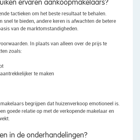
ruiken ervaren aankoopmakelaars?
de tactieken om het beste resultaat te behalen.
om snel te bieden, andere keren is afwachten de betere
 basis van de marktomstandigheden.
voorwaarden. In plaats van alleen over de prijs te
ten zoals:
pt
aantrekkelijker te maken
 makelaars begrijpen dat huizenverkoop emotioneel is.
een goede relatie op met de verkopende makelaar en
wekt.
jpen in de onderhandelingen?