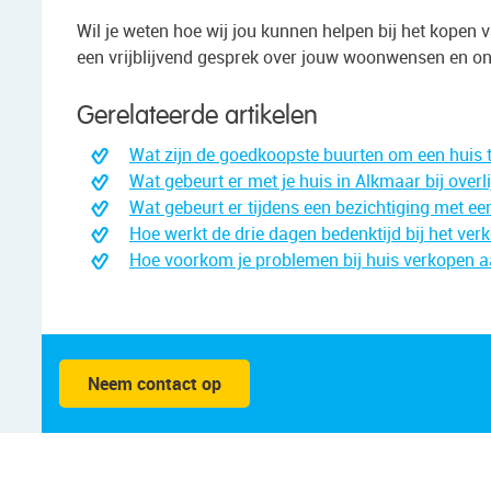
Wil je weten hoe wij jou kunnen helpen bij het kopen
een vrijblijvend gesprek over jouw woonwensen en o
Gerelateerde artikelen
Wat zijn de goedkoopste buurten om een huis 
Wat gebeurt er met je huis in Alkmaar bij overl
Wat gebeurt er tijdens een bezichtiging met 
Hoe werkt de drie dagen bedenktijd bij het ver
Hoe voorkom je problemen bij huis verkopen a
Neem contact op