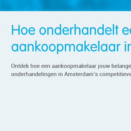
Hoe onderhandelt e
aankoopmakelaar i
Ontdek hoe een aankoopmakelaar jouw belangen
onderhandelingen in Amsterdam’s competitiev