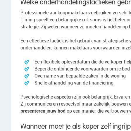
Welke onderhandelingstactieken geb
Professionele aankoopmakelaars gebruiken verschillen
Timing speelt een belangrijke rol: soms is het beter 
strategie. Zij weten wanneer zij moeten handelen op
Een effectieve tactiek is het gebruik van strategische 
onderhandelen, kunnen makelaars voorwaarden inzet
Een flexibele opleverdatum die de verkoper hel
Beperkte ontbindende voorwaarden om je bod 
Overname van bepaalde zaken in de woning
Snelle afhandeling van de financiering
Psychologische aspecten zijn ook belangrijk. Ervaren
Zij communiceren respectvol maar zakelijk, bouwen 
presenteren jouw bod
op een manier die vertrouwen 
Wanneer moet je als koper zelf ingri