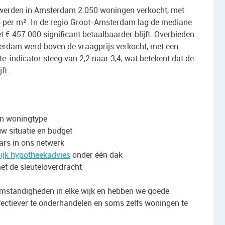
 werden in Amsterdam 2.050 woningen verkocht, met
4 per m². In de regio Groot-Amsterdam lag de mediane
t € 457.000 significant betaalbaarder blijft. Overbieden
erdam werd boven de vraagprijs verkocht, met een
-indicator steeg van 2,2 naar 3,4, wat betekent dat de
ft.
en woningtype
uw situatie en budget
rs in ons netwerk
ijk hypotheekadvies
onder één dak
met de sleuteloverdracht
mstandigheden in elke wijk en hebben we goede
fectiever te onderhandelen en soms zelfs woningen te