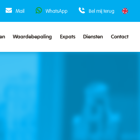
Mail
WhatsApp
Bel mij terug
en
Waardebepaling
Expats
Diensten
Contact