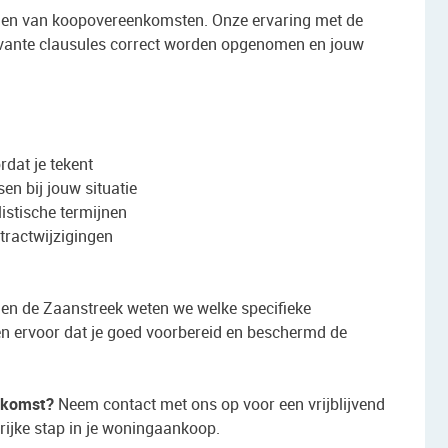
rdelen van koopovereenkomsten. Onze ervaring met de
evante clausules correct worden opgenomen en jouw
dat je tekent
n bij jouw situatie
istische termijnen
tractwijzigingen
en de Zaanstreek weten we welke specifieke
en ervoor dat je goed voorbereid en beschermd de
enkomst?
Neem contact met ons op voor een vrijblijvend
rijke stap in je woningaankoop.