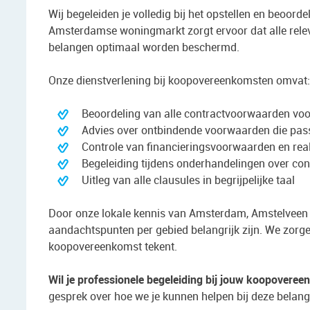
Wij begeleiden je volledig bij het opstellen en beoo
Amsterdamse woningmarkt zorgt ervoor dat alle rel
belangen optimaal worden beschermd.
Onze dienstverlening bij koopovereenkomsten omvat:
Beoordeling van alle contractvoorwaarden voor
Advies over ontbindende voorwaarden die passe
Controle van financieringsvoorwaarden en real
Begeleiding tijdens onderhandelingen over con
Uitleg van alle clausules in begrijpelijke taal
Door onze lokale kennis van Amsterdam, Amstelveen 
aandachtspunten per gebied belangrijk zijn. We zorg
koopovereenkomst tekent.
Wil je professionele begeleiding bij jouw koopovere
gesprek over hoe we je kunnen helpen bij deze belang