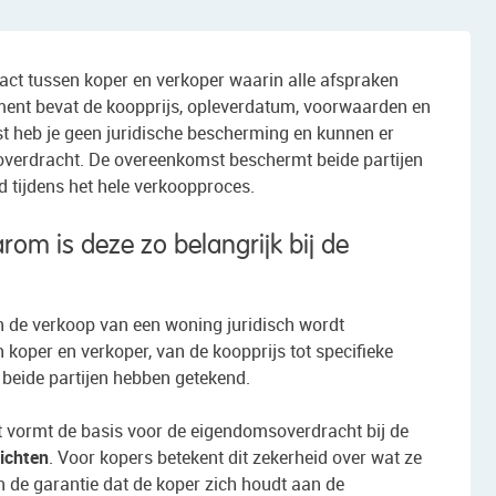
act tussen koper en verkoper waarin alle afspraken
ent bevat de koopprijs, opleverdatum, voorwaarden en
t heb je geen juridische bescherming en kunnen er
overdracht. De overeenkomst beschermt beide partijen
d tijdens het hele verkoopproces.
m is deze zo belangrijk bij de
n de verkoop van een woning juridisch wordt
koper en verkoper, van de koopprijs tot specifieke
eide partijen hebben getekend.
et vormt de basis voor de eigendomsoverdracht bij de
lichten
. Voor kopers betekent dit zekerheid over wat ze
 de garantie dat de koper zich houdt aan de