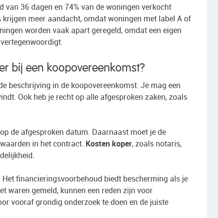
d van 36 dagen en 74% van de woningen verkocht
s krijgen meer aandacht, omdat woningen met label A of
ingen worden vaak apart geregeld, omdat een eigen
 vertegenwoordigt.
oper bij een koopovereenkomst?
n de beschrijving in de koopovereenkomst. Je mag een
indt. Ook heb je recht op alle afgesproken zaken, zoals
js op de afgesproken datum. Daarnaast moet je de
orwaarden in het contract.
Kosten koper
, zoals notaris,
delijkheid.
. Het financieringsvoorbehoud biedt bescherming als je
niet waren gemeld, kunnen een reden zijn voor
or vooraf grondig onderzoek te doen en de juiste