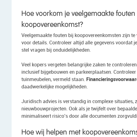
Hoe voorkom je veelgemaakte fouten b
koopovereenkomst?
Veelgemaakte fouten bij koopovereenkomsten zijn t
voor details. Controleer altijd alle gegevens voordat j
stel vragen bij onduidelijkheden.
Veel kopers vergeten belangrijke zaken te controleren
inclusief bijgebouwen en parkeerplaatsen. Controleer
tuinmeubelen, vermeld staan.
Financieringsvoorwaa
daadwerkelijke mogelijkheden.
Juridisch advies is verstandig in complexe situaties,
nieuwbouwprojecten. Ook als je twijfelt over bepaalde
minimaliseert risico’s door alle documenten zorgvuldig
Hoe wij helpen met koopovereenkom