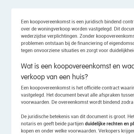
Een koopovereenkomst is een juridisch bindend contr
over de woningverkoop worden vastgelegd. Dit docum
wederzijdse verplichtingen. Zonder koopovereenkoms
problemen ontstaan bij de financiering of eigendoms
tegen onvoorziene situaties en zorgt voor duidelijkhei
Wat is een koopovereenkomst en waaro
verkoop van een huis?
Een koopovereenkomst is het officiële contract waari
vastgelegd. Het document bevat alle afspraken tussen 
voorwaarden. De overeenkomst wordt bindend zodra b
De juridische betekenis van dit document is groot. H
notaris en geeft beide partijen
duidelijke rechten en p
kopen en onder welke voorwaarden. Verkopers krijgen