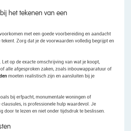
ij het tekenen van een
e voorkomen met een goede voorbereiding en aandacht
e tekent. Zorg dat je de voorwaarden volledig begrijpt en
. Let op de exacte omschrijving van wat je koopt,
 of alle afgesproken zaken, zoals inbouwapparatuur of
rden
moeten realistisch zijn en aansluiten bij je
 zoals bij erfpacht, monumentale woningen of
 clausules, is professionele hulp waardevol. Je
 door te lezen en niet onder tijdsdruk te beslissen.
sten