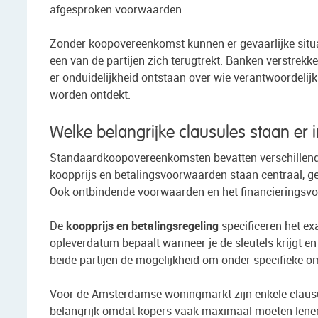
afgesproken voorwaarden.
Zonder koopovereenkomst kunnen er gevaarlijke situa
een van de partijen zich terugtrekt. Banken verstrek
er onduidelijkheid ontstaan over wie verantwoordelijk
worden ontdekt.
Welke belangrijke clausules staan er
Standaardkoopovereenkomsten bevatten verschillende 
koopprijs en betalingsvoorwaarden staan centraal, 
Ook ontbindende voorwaarden en het financieringsvo
De
koopprijs en betalingsregeling
specificeren het ex
opleverdatum bepaalt wanneer je de sleutels krijgt 
beide partijen de mogelijkheid om onder specifieke 
Voor de Amsterdamse woningmarkt zijn enkele clausul
belangrijk omdat kopers vaak maximaal moeten lenen.