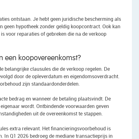
ties ontstaan. Je hebt geen juridische bescherming als
ken geen hypotheek zonder geldig koopcontract. Ook kan
 is voor reparaties of gebreken die na de verkoop
 in een koopovereenkomst?
belangrijke clausules die de verkoop regelen. De
gevolgd door de opleverdatum en eigendomsoverdracht.
orbehoud zijn standaardonderdelen.
acte bedrag en wanneer de betaling plaatsvindt. De
en eigenaar wordt. Ontbindende voorwaarden geven
omstandigheden uit de overeenkomst te stappen.
es extra relevant. Het financieringsvoorbehoud is
 In Q1 2026 bedroeg de mediane transactieprijs in