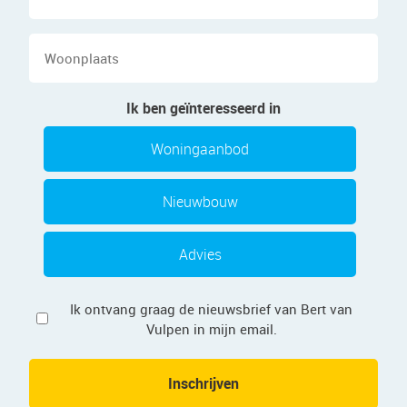
mailadres
Woonplaats
Ik ben geïnteresseerd in
Woningaanbod
Nieuwbouw
Advies
Privacy
Ik ontvang graag de nieuwsbrief van Bert van
Vulpen in mijn email.
Inschrijven