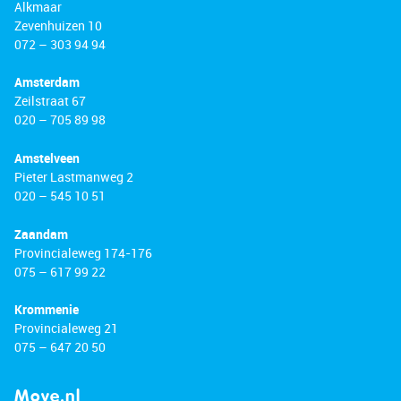
Alkmaar
Zevenhuizen 10
072 – 303 94 94
Amsterdam
Zeilstraat 67
020 – 705 89 98
Amstelveen
Pieter Lastmanweg 2
020 – 545 10 51
Zaandam
Provincialeweg 174-176
075 – 617 99 22
Krommenie
Provincialeweg 21
075 – 647 20 50
Move.nl