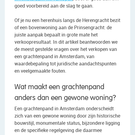
goed voorbereid aan de slag te gaan.
Of je nu een herenhuis langs de Herengracht bezit
of een bovenwoning aan de Prinsengracht: de
juiste aanpak bepaalt in grote mate het
verkoopresultaat. In dit artikel beantwoorden we
de meest gestelde vragen over het verkopen van
een grachtenpand in Amsterdam, van
waardebepaling tot juridische aandachtspunten
en veelgemaakte fouten.
Wat maakt een grachtenpand
anders dan een gewone woning?
Een grachtenpand in Amsterdam onderscheidt
zich van een gewone woning door zijn historische
bouwstijl, monumentale status, bijzondere ligging
en de specifieke regelgeving die daarmee