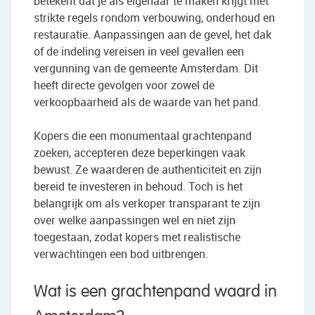
betekent dat je als eigenaar te maken krijgt met
strikte regels rondom verbouwing, onderhoud en
restauratie. Aanpassingen aan de gevel, het dak
of de indeling vereisen in veel gevallen een
vergunning van de gemeente Amsterdam. Dit
heeft directe gevolgen voor zowel de
verkoopbaarheid als de waarde van het pand.
Kopers die een monumentaal grachtenpand
zoeken, accepteren deze beperkingen vaak
bewust. Ze waarderen de authenticiteit en zijn
bereid te investeren in behoud. Toch is het
belangrijk om als verkoper transparant te zijn
over welke aanpassingen wel en niet zijn
toegestaan, zodat kopers met realistische
verwachtingen een bod uitbrengen.
Wat is een grachtenpand waard in