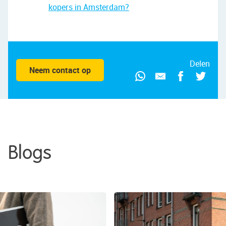
kopers in Amsterdam?
Delen
Neem contact op
Blogs