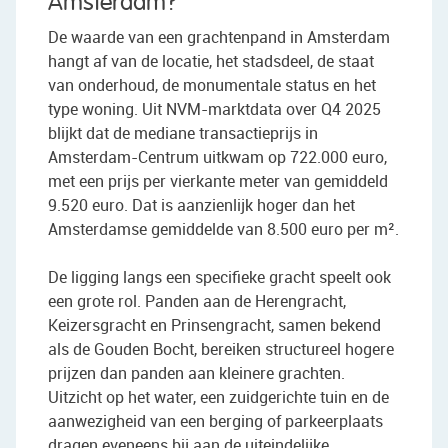
Amsterdam?
De waarde van een grachtenpand in Amsterdam
hangt af van de locatie, het stadsdeel, de staat
van onderhoud, de monumentale status en het
type woning. Uit NVM-marktdata over Q4 2025
blijkt dat de mediane transactieprijs in
Amsterdam-Centrum uitkwam op 722.000 euro,
met een prijs per vierkante meter van gemiddeld
9.520 euro. Dat is aanzienlijk hoger dan het
Amsterdamse gemiddelde van 8.500 euro per m².
De ligging langs een specifieke gracht speelt ook
een grote rol. Panden aan de Herengracht,
Keizersgracht en Prinsengracht, samen bekend
als de Gouden Bocht, bereiken structureel hogere
prijzen dan panden aan kleinere grachten.
Uitzicht op het water, een zuidgerichte tuin en de
aanwezigheid van een berging of parkeerplaats
dragen eveneens bij aan de uiteindelijke