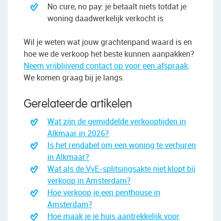
No cure, no pay: je betaalt niets totdat je
woning daadwerkelijk verkocht is
Wil je weten wat jouw grachtenpand waard is en
hoe we de verkoop het beste kunnen aanpakken?
Neem vrijblijvend contact op voor een afspraak
.
We komen graag bij je langs.
Gerelateerde artikelen
Wat zijn de gemiddelde verkooptijden in
Alkmaar in 2026?
Is het rendabel om een woning te verhuren
in Alkmaar?
Wat als de VvE-splitsingsakte niet klopt bij
verkoop in Amsterdam?
Hoe verkoop je een penthouse in
Amsterdam?
Hoe maak je je huis aantrekkelijk voor