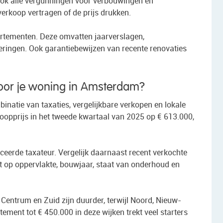
ook alle vergunningen voor verbouwingen en
erkoop vertragen of de prijs drukken.
rtementen. Deze omvatten jaarverslagen,
ingen. Ook garantiebewijzen van recente renovaties
 voor je woning in Amsterdam?
binatie van taxaties, vergelijkbare verkopen en lokale
opprijs in het tweede kwartaal van 2025 op € 613.000,
iceerde taxateur. Vergelijk daarnaast recent verkochte
t op oppervlakte, bouwjaar, staat van onderhoud en
 Centrum en Zuid zijn duurder, terwijl Noord, Nieuw-
ement tot € 450.000 in deze wijken trekt veel starters