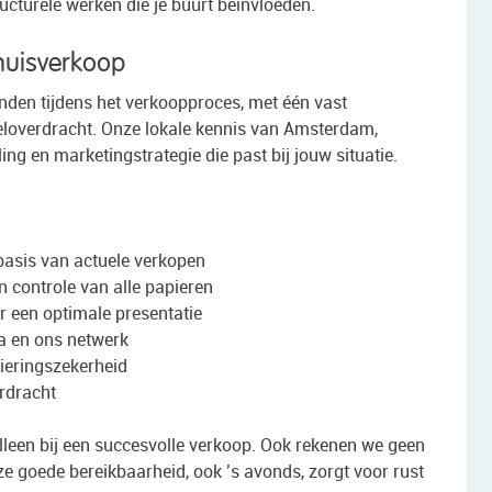
ructurele werken die je buurt beïnvloeden.
huisverkoop
anden tijdens het verkoopproces, met één vast
eloverdracht. Onze lokale kennis van Amsterdam,
ng en marketingstrategie die past bij jouw situatie.
basis van actuele verkopen
 controle van alle papieren
or een optimale presentatie
a en ons netwerk
ieringszekerheid
erdracht
alleen bij een succesvolle verkoop. Ook rekenen we geen
ze goede bereikbaarheid, ook ’s avonds, zorgt voor rust