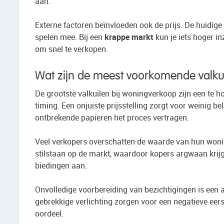
aan.
Externe factoren beïnvloeden ook de prijs. De huidig
spelen mee. Bij een
krappe markt
kun je iets hoger in
om snel te verkopen.
Wat zijn de meest voorkomende valku
De grootste valkuilen bij woningverkoop zijn een te ho
timing. Een onjuiste prijsstelling zorgt voor weinig be
ontbrekende papieren het proces vertragen.
Veel verkopers overschatten de waarde van hun wonin
stilstaan op de markt, waardoor kopers argwaan krijge
biedingen aan.
Onvolledige voorbereiding van bezichtigingen is een 
gebrekkige verlichting zorgen voor een negatieve ee
oordeel.