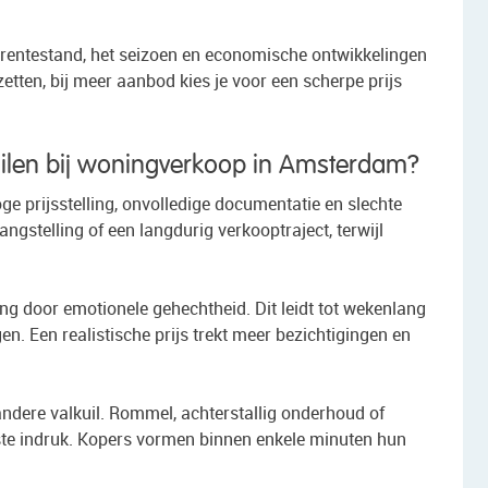
e rentestand, het seizoen en economische ontwikkelingen
zetten, bij meer aanbod kies je voor een scherpe prijs
ilen bij woningverkoop in Amsterdam?
ge prijsstelling, onvolledige documentatie en slechte
langstelling of een langdurig verkooptraject, terwijl
g door emotionele gehechtheid. Dit leidt tot wekenlang
n. Een realistische prijs trekt meer bezichtigingen en
andere valkuil. Rommel, achterstallig onderhoud of
rste indruk. Kopers vormen binnen enkele minuten hun