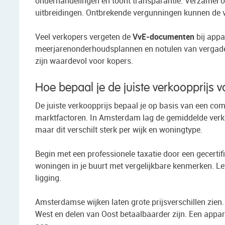
onderhandelingen en toont transparantie. Verzamel 
uitbreidingen. Ontbrekende vergunningen kunnen de v
Veel verkopers vergeten de
VvE-documenten
bij appa
meerjarenonderhoudsplannen en notulen van vergader
zijn waardevol voor kopers.
Hoe bepaal je de juiste verkoopprijs
De juiste verkoopprijs bepaal je op basis van een com
marktfactoren. In Amsterdam lag de gemiddelde verko
maar dit verschilt sterk per wijk en woningtype.
Begin met een professionele taxatie door een gecertif
woningen in je buurt met vergelijkbare kenmerken. Le
ligging.
Amsterdamse wijken laten grote prijsverschillen zien.
West en delen van Oost betaalbaarder zijn. Een appart