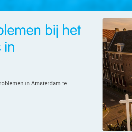
lemen bij het
 in
problemen in Amsterdam te