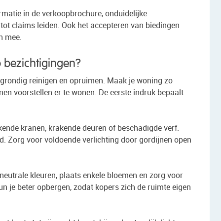
matie in de verkoopbrochure, onduidelijke
ot claims leiden. Ook het accepteren van biedingen
ch mee.
p bezichtigingen?
 grondig reinigen en opruimen. Maak je woning zo
nnen voorstellen er te wonen. De eerste indruk bepaalt
ekkende kranen, krakende deuren of beschadigde verf.
d. Zorg voor voldoende verlichting door gordijnen open
k neutrale kleuren, plaats enkele bloemen en zorg voor
un je beter opbergen, zodat kopers zich de ruimte eigen