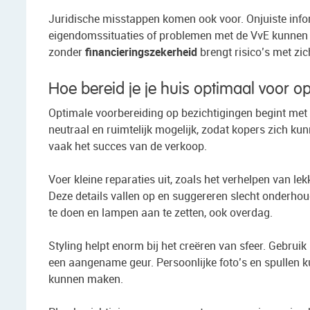
Juridische misstappen komen ook voor. Onjuiste infor
eigendomssituaties of problemen met de VvE kunnen t
zonder
financieringszekerheid
brengt risico’s met zi
Hoe bereid je je huis optimaal voor o
Optimale voorbereiding op bezichtigingen begint met
neutraal en ruimtelijk mogelijk, zodat kopers zich ku
vaak het succes van de verkoop.
Voer kleine reparaties uit, zoals het verhelpen van l
Deze details vallen op en suggereren slecht onderhou
te doen en lampen aan te zetten, ook overdag.
Styling helpt enorm bij het creëren van sfeer. Gebrui
een aangename geur. Persoonlijke foto’s en spullen k
kunnen maken.