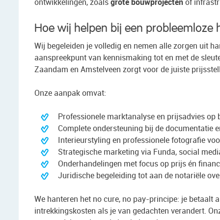
ontwikkelingen, zoals
grote bouwprojecten
of infrast
Hoe wij helpen bij een probleemloze 
Wij begeleiden je volledig en nemen alle zorgen uit h
aanspreekpunt van kennismaking tot en met de sleut
Zaandam en Amstelveen zorgt voor de juiste prijsstelli
Onze aanpak omvat:
Professionele marktanalyse en prijsadvies op 
Complete ondersteuning bij de documentatie en
Interieurstyling en professionele fotografie vo
Strategische marketing via Funda, social medi
Onderhandelingen met focus op prijs én financ
Juridische begeleiding tot aan de notariële ov
We hanteren het no cure, no pay-principe: je betaalt 
intrekkingskosten als je van gedachten verandert. On