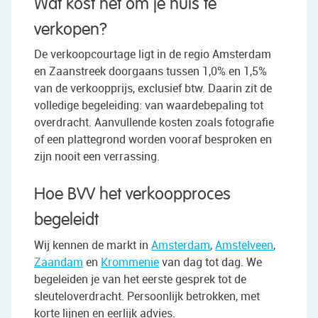
Wat kost het om je huis te
verkopen?
De verkoopcourtage ligt in de regio Amsterdam
en Zaanstreek doorgaans tussen 1,0% en 1,5%
van de verkoopprijs, exclusief btw. Daarin zit de
volledige begeleiding: van waardebepaling tot
overdracht. Aanvullende kosten zoals fotografie
of een plattegrond worden vooraf besproken en
zijn nooit een verrassing.
Hoe BVV het verkoopproces
begeleidt
Wij kennen de markt in
Amsterdam
,
Amstelveen
,
Zaandam
en
Krommenie
van dag tot dag. We
begeleiden je van het eerste gesprek tot de
sleuteloverdracht. Persoonlijk betrokken, met
korte lijnen en eerlijk advies.