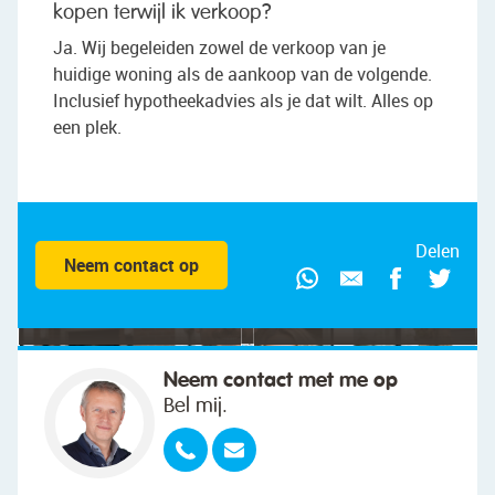
kopen terwijl ik verkoop?
Ja. Wij begeleiden zowel de verkoop van je
huidige woning als de aankoop van de volgende.
Inclusief hypotheekadvies als je dat wilt. Alles op
een plek.
"We wilden vooral iemand die met ons
meedacht."
Delen
Neem contact op
Neem contact met me op
Bel mij.