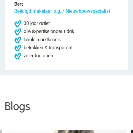
Bert
Beëdigd makelaar o.g. / Nieuwbouwspecialist
30 jaar actief
alle expertise onder 1 dak
lokale marktkennis
betrokken & transparant
zaterdag open
Blogs