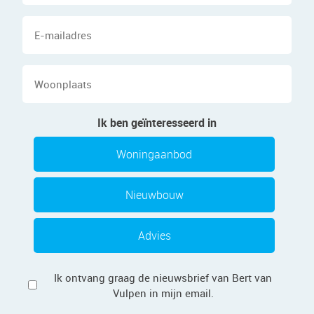
E-
mailadres
Woonplaats
Ik ben geïnteresseerd in
Woningaanbod
Nieuwbouw
Advies
Privacy
Ik ontvang graag de nieuwsbrief van Bert van
Vulpen in mijn email.