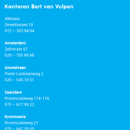
Kantoren Bert van Vulpen
Alkmaar
Zevenhuizen 10
072 – 303 94 94
Amsterdam
Zeilstraat 67
020 – 705 89 98
Amstelveen
Pieter Lastmanweg 2
020 – 545 10 51
Zaandam
Provincialeweg 174-176
075 – 617 99 22
Krommenie
Provincialeweg 21
075 – 647 20 50