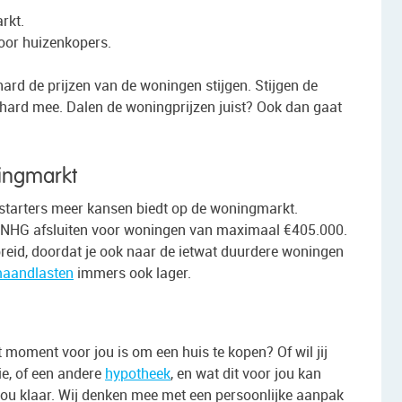
rkt.
voor huizenkopers.
d de prijzen van de woningen stijgen. Stijgen de
 hard mee. Dalen de woningprijzen juist? Ook dan gaat
ingmarkt
starters meer kansen biedt op de woningmarkt.
NHG afsluiten voor woningen van maximaal €405.000.
reid, doordat je ook naar de ietwat duurdere woningen
aandlasten
immers ook lager.
 moment voor jou is om een huis te kopen? Of wil jij
ie, of een andere
hypotheek
, en wat dit voor jou kan
jou klaar. Wij denken mee met een persoonlijke aanpak