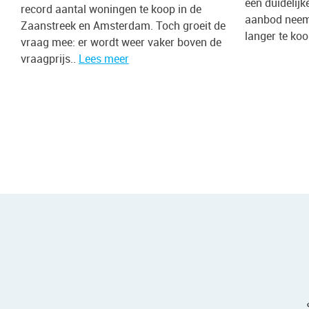
een duidelijk
record aantal woningen te koop in de
aanbod neemt
Zaanstreek en Amsterdam. Toch groeit de
langer te koo
vraag mee: er wordt weer vaker boven de
vraagprijs..
Lees meer