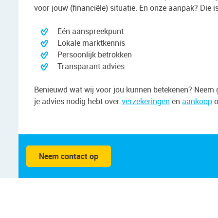
voor jouw (financiële) situatie. En onze aanpak? Die is
Eén aanspreekpunt
Lokale marktkennis
Persoonlijk betrokken
Transparant advies
Benieuwd wat wij voor jou kunnen betekenen? Neem ge
je advies nodig hebt over
verzekeringen
en
aankoop
o
Neem contact op