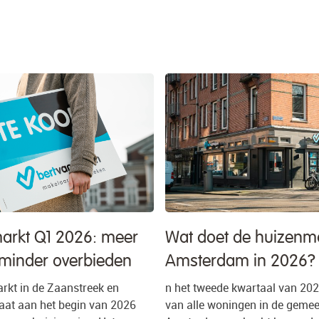
rkt Q1 2026: meer
Wat doet de huizenma
minder overbieden
Amsterdam in 2026?
kt in de Zaanstreek en
n het tweede kwartaal van 20
at aan het begin van 2026
van alle woningen in de geme