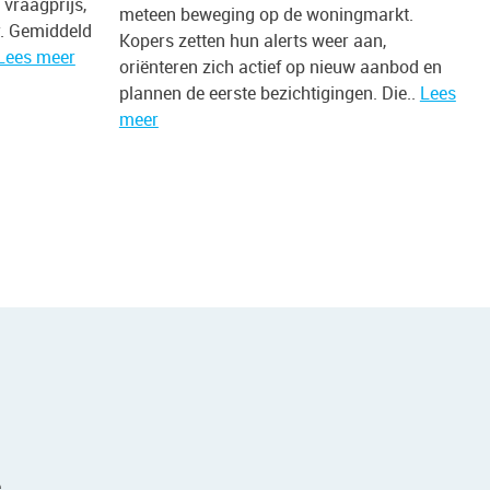
vraagprijs,
meteen beweging op de woningmarkt.
r. Gemiddeld
Kopers zetten hun alerts weer aan,
Lees meer
oriënteren zich actief op nieuw aanbod en
plannen de eerste bezichtigingen. Die..
Lees
meer
.