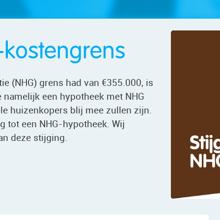
-kostengrens
tie (NHG) grens had van €355.000, is
je namelijk een hypotheek met NHG
le huizenkopers blij mee zullen zijn.
 tot een NHG-hypotheek. Wij
an deze stijging.