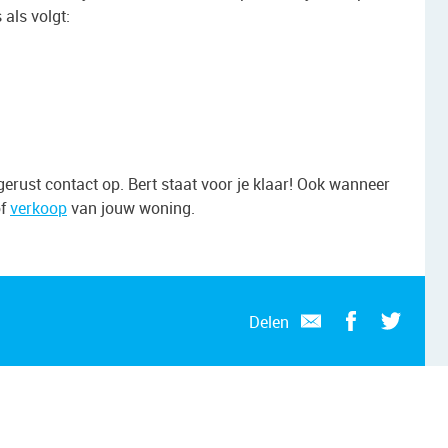
 als volgt:
rust contact op. Bert staat voor je klaar! Ook wanneer
f
verkoop
van jouw woning.
Delen