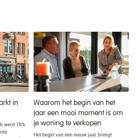
rkt in
Waarom het begin van het
jaar een mooi moment is om
je woning te verkopen
26 werd 78%
ente
Het begin van een nieuw jaar brengt