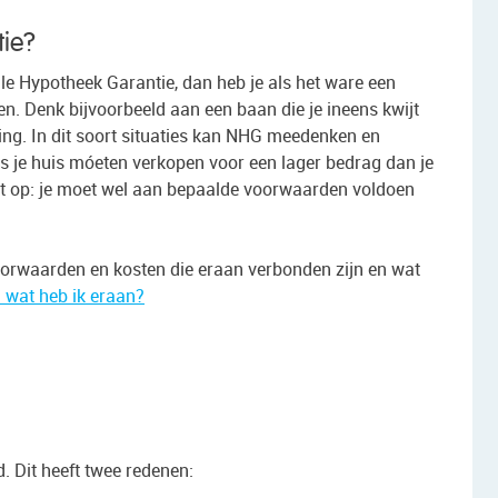
tie?
ale Hypotheek Garantie, dan heb je als het ware een
n. Denk bijvoorbeeld aan een baan die je ineens kwijt
ing. In dit soort situaties kan NHG meedenken en
ots je huis móeten verkopen voor een lager bedrag dan je
t op: je moet wel aan bepaalde voorwaarden voldoen
orwaarden en kosten die eraan verbonden zijn en wat
 wat heb ik eraan?
 Dit heeft twee redenen: