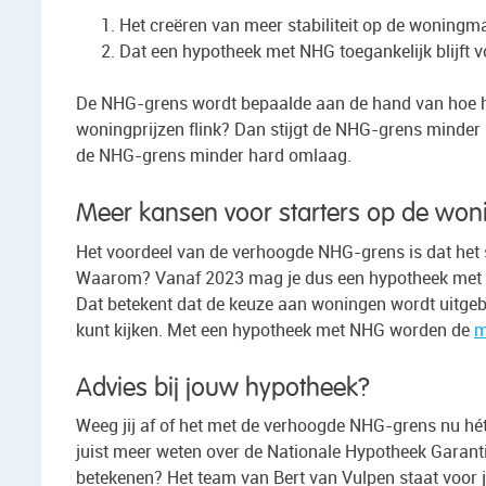
Het creëren van meer stabiliteit op de woningma
Dat een hypotheek met NHG toegankelijk blijft 
De NHG-grens wordt bepaalde aan de hand van hoe har
woningprijzen flink? Dan stijgt de NHG-grens minder
de NHG-grens minder hard omlaag.
Meer kansen voor starters op de won
Het voordeel van de verhoogde NHG-grens is dat het 
Waarom? Vanaf 2023 mag je dus een hypotheek met 
Dat betekent dat de keuze aan woningen wordt uitgeb
kunt kijken. Met een hypotheek met NHG worden de
m
Advies bij jouw hypotheek?
Weeg jij af of het met de verhoogde NHG-grens nu hét
juist meer weten over de Nationale Hypotheek Garant
betekenen? Het team van Bert van Vulpen staat voor 