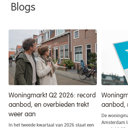
Blogs
Woningmarkt Q2 2026: record
Woningma
aanbod, en overbieden trekt
aanbod, 
weer aan
De woningmar
Amsterdam la
In het tweede kwartaal van 2026 staat een