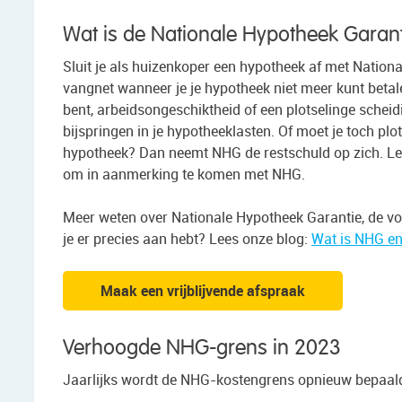
Wat is de Nationale Hypotheek Garan
Sluit je als huizenkoper een hypotheek af met Nation
vangnet wanneer je je hypotheek niet meer kunt betale
bent, arbeidsongeschiktheid of een plotselinge scheid
bijspringen in je hypotheeklasten. Of moet je toch pl
hypotheek? Dan neemt NHG de restschuld op zich. Le
om in aanmerking te komen met NHG.
Meer weten over Nationale Hypotheek Garantie, de vo
je er precies aan hebt? Lees onze blog:
Wat is NHG en
Maak een vrijblijvende afspraak
Verhoogde NHG-grens in 2023
Jaarlijks wordt de NHG-kostengrens opnieuw bepaald.