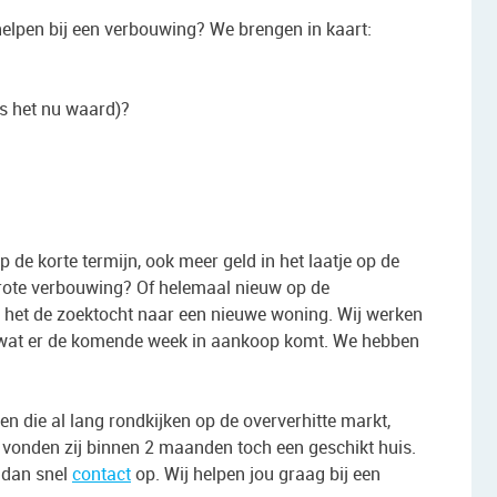
helpen bij een verbouwing? We brengen in kaart:
s het nu waard)?
de korte termijn, ook meer geld in het laatje op de
 grote verbouwing? Of helemaal nieuw op de
j het de zoektocht naar een nieuwe woning. Wij werken
 wat er de komende week in aankoop komt. We hebben
 die al lang rondkijken op de oververhitte markt,
vonden zij binnen 2 maanden toch een geschikt huis.
 dan snel
contact
op. Wij helpen jou graag bij een