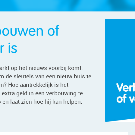
rbouwen of
 is
markt op het nieuws voorbij komt.
m de sleutels van een nieuw huis te
? Hoe aantrekkelijk is het
 extra geld in een verbouwing te
en laat zien hoe hij kan helpen.