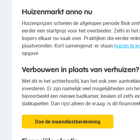
Huizenmarkt anno nu
Huizenprijzen schieten de afgelopen periode flink om
eerder een startprijs voor het overbieden. Zelfs in he
kopers elkaar nu vaak over. Praktijken die eerder e
plaatsvonden. Kort samengevat: er staan
huizen te k
opgave.
Verbouwen in plaats van verhuizen?
Met dit in het achterhoofd, kan het ook zeer aantrekke
investeren. Er zijn namelijk veel mogelijkheden om he
bijvoorbeeld een nieuwe badkamer, keuken of zelfs e
dakkapellen. Dan rijst alleen de vraag: is dit financie
Doe de maandlastberekening