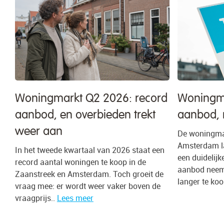
Woningmarkt Q2 2026: record
Woningma
aanbod, en overbieden trekt
aanbod, 
weer aan
De woningmar
Amsterdam la
In het tweede kwartaal van 2026 staat een
een duidelijk
record aantal woningen te koop in de
aanbod neemt
Zaanstreek en Amsterdam. Toch groeit de
langer te koo
vraag mee: er wordt weer vaker boven de
vraagprijs..
Lees meer