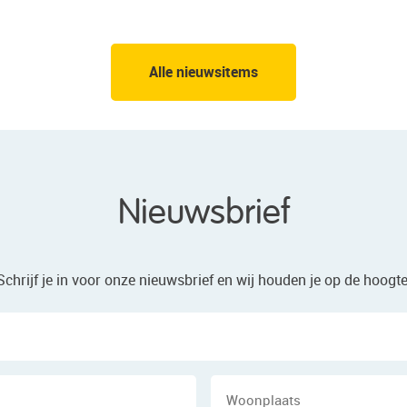
Alle nieuwsitems
Nieuwsbrief
Schrijf je in voor onze nieuwsbrief en wij houden je op de hoogte
Naam
E-
Wo