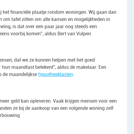
j het financiële plaatje rondom woningen. Wij gaan dan
om tafel zitten om alle kansen en mogelijkheden in
uwing, is dat over een paar jaar nog steeds een
l eens voorbij komen”, aldus Bert van Vulpen.
ensen, dat we ze kunnen helpen met het goed
r hun maandlast betekent”, aldus de makelaar. Een
op de maandelijkse
hypotheeklasten
.
k meer geld kan opleveren. Vaak krijgen mensen voor een
anden ze bij de aankoop van een volgende woning zelf
erbouwing.