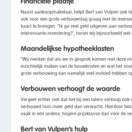
Financiële plaatje
Naast aankoopmakelaar, helpt Bert van Vulpen ook bi
ook voor een grote verbouwslag graag met de mensen 
kaart te brengen. “Ik ga veel geld uitgeven aan verbo
interessante investering?’, horen wij bijvoorbeeld we
Maandelijkse hypotheeklasten
“Wij merken dat als we in gesprek komen met deze m
inzichtelijk maken van de bouwkosten en wat het voo
grote verbouwing kan namelijk veel invloed hebben 
Verbouwen verhoogt de waarde
Vergeet echter niet dat het bij een latere verkoop oo
verbouwd huis meer geld dan verwacht. Hierdoor bel
vaak in een andere, hogere prijsklasse dan vóór de v
Bert van Vulpen’s hulp