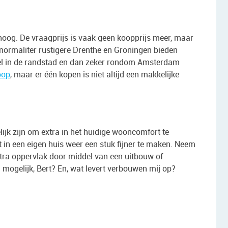
hoog. De vraagprijs is vaak geen koopprijs meer, maar
t normaliter rustigere Drenthe en Groningen bieden
nkel in de randstad en dan zeker rondom Amsterdam
oop
, maar er één kopen is niet altijd een makkelijke
lijk zijn om extra in het huidige wooncomfort te
t in een eigen huis weer een stuk fijner te maken. Neem
xtra oppervlak door middel van een uitbouw of
el mogelijk, Bert? En, wat levert verbouwen mij op?