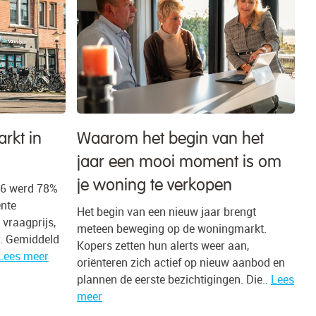
rkt in
Waarom het begin van het
jaar een mooi moment is om
je woning te verkopen
26 werd 78%
ente
Het begin van een nieuw jaar brengt
vraagprijs,
meteen beweging op de woningmarkt.
r. Gemiddeld
Kopers zetten hun alerts weer aan,
Lees meer
oriënteren zich actief op nieuw aanbod en
plannen de eerste bezichtigingen. Die..
Lees
meer