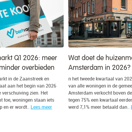
rkt Q1 2026: meer
Wat doet de huizenma
minder overbieden
Amsterdam in 2026?
kt in de Zaanstreek en
n het tweede kwartaal van 20
at aan het begin van 2026
van alle woningen in de geme
e verschuiving zien. Het
Amsterdam verkocht boven de 
 toe, woningen staan iets
tegen 75% een kwartaal eerde
p en er wordt..
Lees meer
werd 7,1% meer betaald dan..