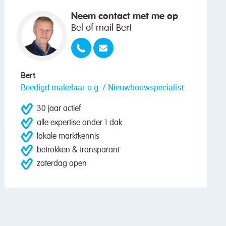
Neem contact met me op
Bel of mail Bert
Bert
Beëdigd makelaar o.g. / Nieuwbouwspecialist
30 jaar actief
alle expertise onder 1 dak
lokale marktkennis
betrokken & transparant
zaterdag open