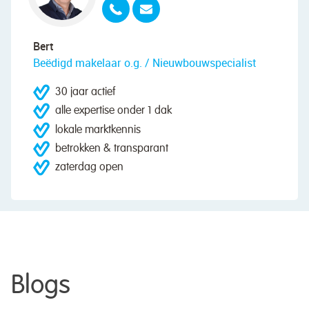
Bert
Beëdigd makelaar o.g. / Nieuwbouwspecialist
30 jaar actief
alle expertise onder 1 dak
lokale marktkennis
betrokken & transparant
zaterdag open
Blogs