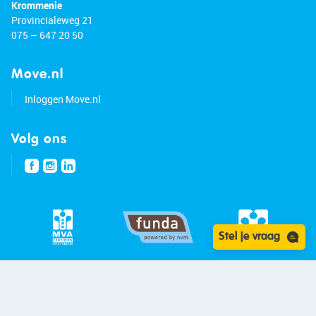
Krommenie
Provincialeweg 21
075 – 647 20 50
Move.nl
Inloggen Move.nl
Volg ons
Stel je vraag
© 2026 - Bert van Vulpen