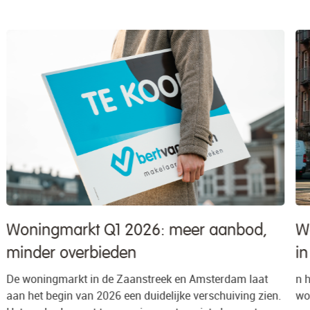
Wat doet de huizenmarkt in Amsterdam
in 2026?
n het tweede kwartaal van 2026 werd 78% van alle
.
woningen in de gemeente Amsterdam verkocht boven de