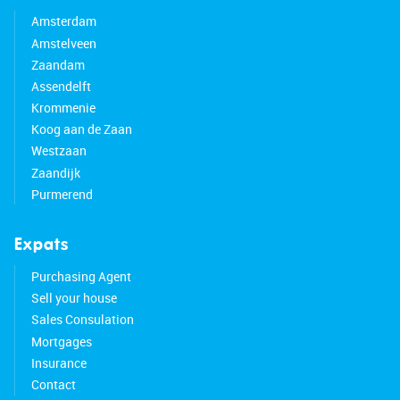
Amsterdam
Amstelveen
Zaandam
Assendelft
Krommenie
Koog aan de Zaan
Westzaan
Zaandijk
Purmerend
Expats
Purchasing Agent
Sell your house
Sales Consulation
Mortgages
Insurance
Contact