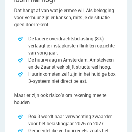
loont het nog?
Dat hangt af van wat je ermee wil. Als belegging
voor verhuur zijn er kansen, mits je de situatie
goed doorrekent:
De lagere overdrachtsbelasting (8%)
verlaagt je instapkosten flink ten opzichte
van vorig jaar.
De huurvraag in Amsterdam, Amstelveen
en de Zaanstreek blijft structureel hoog.
Huurinkomsten zelf zijn in het huidige box
3-systeem niet direct belast.
Maar er zijn ook risico’s om rekening mee te
houden:
Box 3 wordt naar verwachting zwaarder
voor het belastingjaar 2026 en 2027.
Gemeentelijke verhuurregels, zoals het