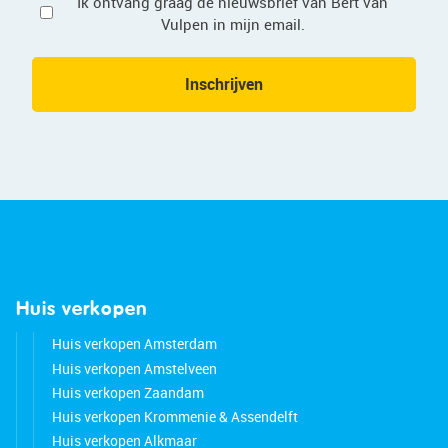
Privacy
Ik ontvang graag de nieuwsbrief van Bert van
Vulpen in mijn email.
Inschrijven
Huis verkopen
Huis verkopen Amsterdam
Huis verkopen Amstelveen
Huis verkopen Zaandam
Huis verkopen Krommenie & Assendelft
Huis verkopen Alkmaar