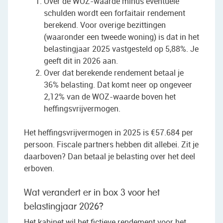
Over de WOZ-waarde minus eventuele
schulden wordt een forfaitair rendement
berekend. Voor overige bezittingen
(waaronder een tweede woning) is dat in het
belastingjaar 2025 vastgesteld op 5,88%. Je
geeft dit in 2026 aan.
Over dat berekende rendement betaal je
36% belasting. Dat komt neer op ongeveer
2,12% van de WOZ-waarde boven het
heffingsvrijvermogen.
Het heffingsvrijvermogen in 2025 is €57.684 per
persoon. Fiscale partners hebben dit allebei. Zit je
daarboven? Dan betaal je belasting over het deel
erboven.
Wat verandert er in box 3 voor het
belastingjaar 2026?
Het kabinet wil het fictieve rendement voor het