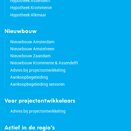
Hypotheek Assendelft
Hypotheek Krommenie
Hypotheek Alkmaar
Nieuwbouw
Nieuwbouw Amsterdam
Nieuwbouw Amstelveen
Nieuwbouw Zaandam
Nieuwbouw Krommenie & Assendelft
Advies bij projectontwikkeling
Aankoopbegeleiding
Aankoopbegeleiding senioren
Voor projectontwikkelaars
Advies bij projectontwikkeling
Actief in de regio’s