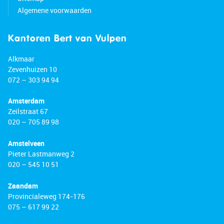
Algemene voorwaarden
Kantoren Bert van Vulpen
Alkmaar
Zevenhuizen 10
072 – 303 94 94
Amsterdam
Zeilstraat 67
020 – 705 89 98
Amstelveen
Pieter Lastmanweg 2
020 – 545 10 51
Zaandam
Provincialeweg 174-176
075 – 617 99 22