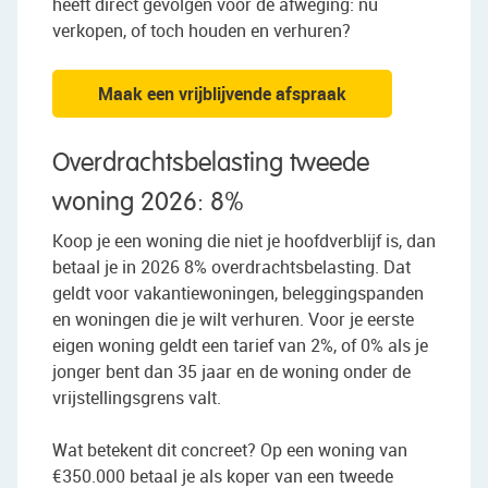
heeft direct gevolgen voor de afweging: nu
verkopen, of toch houden en verhuren?
Maak een vrijblijvende afspraak
Overdrachtsbelasting tweede
woning 2026: 8%
Koop je een woning die niet je hoofdverblijf is, dan
betaal je in 2026 8% overdrachtsbelasting. Dat
geldt voor vakantiewoningen, beleggingspanden
en woningen die je wilt verhuren. Voor je eerste
eigen woning geldt een tarief van 2%, of 0% als je
jonger bent dan 35 jaar en de woning onder de
vrijstellingsgrens valt.
Wat betekent dit concreet? Op een woning van
€350.000 betaal je als koper van een tweede