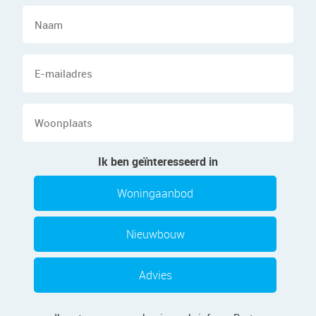
Naam
E-
mailadres
Woonplaats
Ik ben geïnteresseerd in
Woningaanbod
Nieuwbouw
Advies