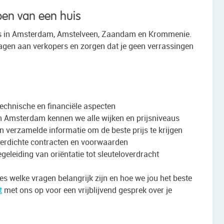
pen van een huis
is in Amsterdam, Amstelveen, Zaandam en Krommenie.
ragen aan verkopers en zorgen dat je geen verrassingen
echnische en financiële aspecten
 Amsterdam kennen we alle wijken en prijsniveaus
 verzamelde informatie om de beste prijs te krijgen
erdichte contracten en voorwaarden
geleiding van oriëntatie tot sleuteloverdracht
es welke vragen belangrijk zijn en hoe we jou het beste
t
met ons op voor een vrijblijvend gesprek over je