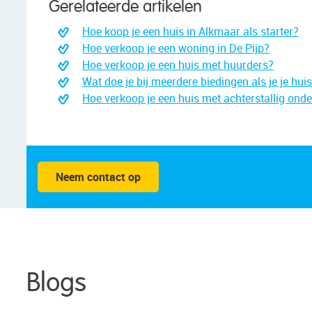
Gerelateerde artikelen
Hoe koop je een huis in Alkmaar als starter?
Hoe verkoop je een woning in De Pijp?
Hoe verkoop je een huis met huurders?
Wat doe je bij meerdere biedingen als je je hui
Hoe verkoop je een huis met achterstallig ond
Neem contact op
Blogs