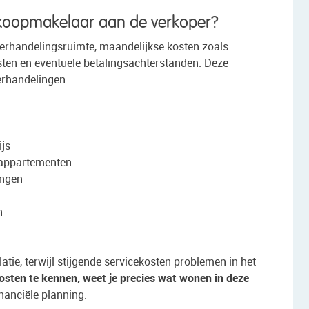
ankoopmakelaar aan de verkoper?
erhandelingsruimte, maandelijkse kosten zoals
sten en eventuele betalingsachterstanden. Deze
erhandelingen.
ijs
 appartementen
ingen
n
tie, terwijl stijgende servicekosten problemen in het
osten te kennen, weet je precies wat wonen in deze
nanciële planning.