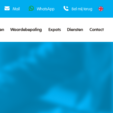
Mail
WhatsApp
Bel mij terug
en
Waardebepaling
Expats
Diensten
Contact