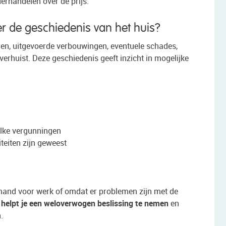
erhandelen over de prijs.
 de geschiedenis van het huis?
en, uitgevoerde verbouwingen, eventuele schades,
rhuist. Deze geschiedenis geeft inzicht in mogelijke
elke vergunningen
teiten zijn geweest
emand voor werk of omdat er problemen zijn met de
 helpt je een weloverwogen beslissing te nemen
en
.