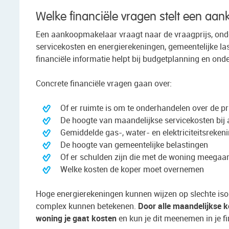
Welke financiële vragen stelt een a
Een aankoopmakelaar vraagt naar de vraagprijs, ond
servicekosten en energierekeningen, gemeentelijke la
financiële informatie helpt bij budgetplanning en ond
Concrete financiële vragen gaan over:
Of er ruimte is om te onderhandelen over de pr
De hoogte van maandelijkse servicekosten bij
Gemiddelde gas-, water- en elektriciteitsreken
De hoogte van gemeentelijke belastingen
Of er schulden zijn die met de woning meegaa
Welke kosten de koper moet overnemen
Hoge energierekeningen kunnen wijzen op slechte isola
complex kunnen betekenen.
Door alle maandelijkse k
woning je gaat kosten
en kun je dit meenemen in je fi