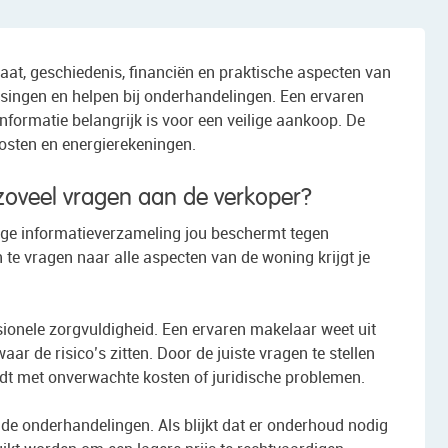
at, geschiedenis, financiën en praktische aspecten van
singen en helpen bij onderhandelingen. Een ervaren
ormatie belangrijk is voor een veilige aankoop. De
osten en energierekeningen.
oveel vragen aan de verkoper?
ge informatieverzameling jou beschermt tegen
te vragen naar alle aspecten van de woning krijgt je
ionele zorgvuldigheid. Een ervaren makelaar weet uit
r de risico’s zitten. Door de juiste vragen te stellen
rdt met onverwachte kosten of juridische problemen.
j de onderhandelingen. Als blijkt dat er onderhoud nodig