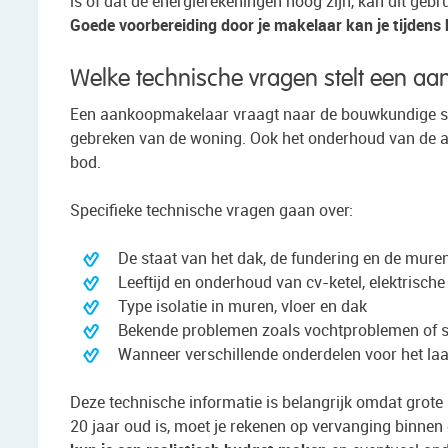
is of dat de energierekeningen hoog zijn, kan dit gebr
Goede voorbereiding door je makelaar kan je tijden
Welke technische vragen stelt een a
Een aankoopmakelaar vraagt naar de bouwkundige staat
gebreken van de woning. Ook het onderhoud van de 
bod.
Specifieke technische vragen gaan over:
De staat van het dak, de fundering en de mure
Leeftijd en onderhoud van cv-ketel, elektrische 
Type isolatie in muren, vloer en dak
Bekende problemen zoals vochtproblemen of 
Wanneer verschillende onderdelen voor het laa
Deze technische informatie is belangrijk omdat grote r
20 jaar oud is, moet je rekenen op vervanging binnen 