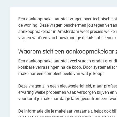
Een aankoopmakelaar stelt vragen over technische sta
de woning. Deze vragen beschermen jou tegen verras
aankoopmakelaar in Amsterdam weet precies welke inf
vragen variëren van bouwkundige details tot servicek
Waarom stelt een aankoopmakelaar z
Een aankoopmakelaar stelt veel vragen omdat grondi
kostbare verrassingen na de koop. Door systematisch 
makelaar een compleet beeld van wat je koopt.
Deze vragen zijn geen nieuwsgierigheid, maar profess
ervaring welke problemen vaak verborgen blijven en waa
voorkomt je makelaar dat je later geconfronteerd wo
De informatie die je makelaar verzamelt, helpt ook bi