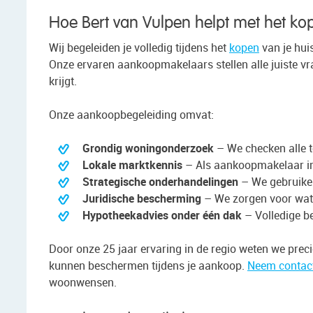
Hoe Bert van Vulpen helpt met het ko
Wij begeleiden je volledig tijdens het
kopen
van je hu
Onze ervaren aankoopmakelaars stellen alle juiste v
krijgt.
Onze aankoopbegeleiding omvat:
Grondig woningonderzoek
– We checken alle t
Lokale marktkennis
– Als aankoopmakelaar in
Strategische onderhandelingen
– We gebruiken
Juridische bescherming
– We zorgen voor wat
Hypotheekadvies onder één dak
– Volledige be
Door onze 25 jaar ervaring in de regio weten we preci
kunnen beschermen tijdens je aankoop.
Neem contac
woonwensen.