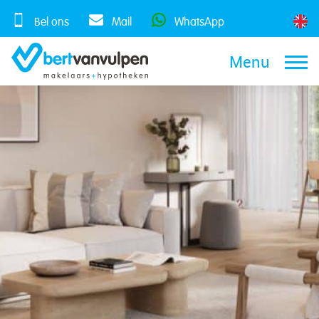
Skip
to
Bel ons
Mail
WhatsApp
content
Menu