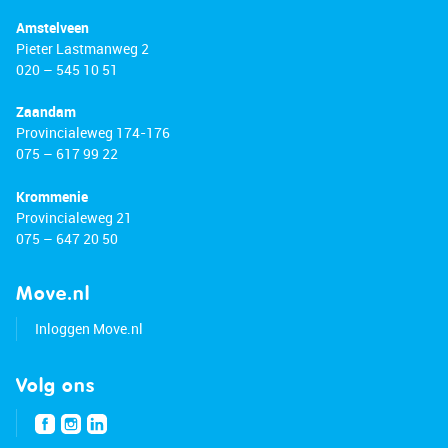
Amstelveen
Pieter Lastmanweg 2
020 – 545 10 51
Zaandam
Provincialeweg 174-176
075 – 617 99 22
Krommenie
Provincialeweg 21
075 – 647 20 50
Move.nl
Inloggen Move.nl
Volg ons