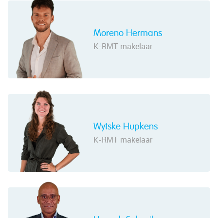
Moreno Hermans
K-RMT makelaar
Wytske Hupkens
K-RMT makelaar