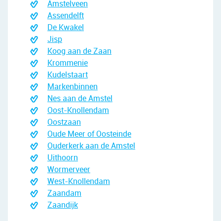
Amstelveen
Assendelft
De Kwakel
Jisp
Koog aan de Zaan
Krommenie
Kudelstaart
Markenbinnen
Nes aan de Amstel
Oost-Knollendam
Oostzaan
Oude Meer of Oosteinde
Ouderkerk aan de Amstel
Uithoorn
Wormerveer
West-Knollendam
Zaandam
Zaandijk