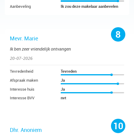
Aanbeveling
Ik zou deze makelaar aanbevelen
8
Mevr. Marie
Ik ben zeer vriendelijk ontvangen
20-07-2026
Tevredenheid
Tevreden
Afspraak maken
Ja
Interesse huis
Ja
Interesse BVV
nvt
10
Dhr. Anoniem