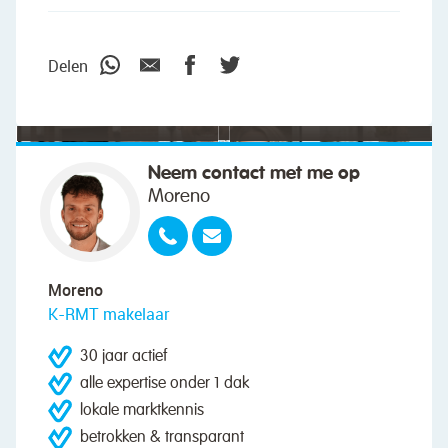
"We wilden vooral iemand die met ons
meedacht."
Delen
Neem contact met me op
Moreno
Moreno
K-RMT makelaar
30 jaar actief
alle expertise onder 1 dak
lokale marktkennis
betrokken & transparant