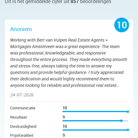
Dit is het gemiddelde cijfer uit
857
beoordelingen
10
Anoniem
Working with Bert van Vulpen Real Estate Agents +
Mortgages Amstelveen was a great experience. The team
was professional, knowledgeable, and responsive
throughout the entire process. They made everything smooth
and stress-free, always taking the time to answer my
questions and provide helpful guidance. I truly appreciated
their dedication and would highly recommend them to
anyone looking for reliable and professional real estate
services.
24-07-2026
Communicatie
10
Resultaat
9
Deskundigheid
10
PrijsKwaliteit
9