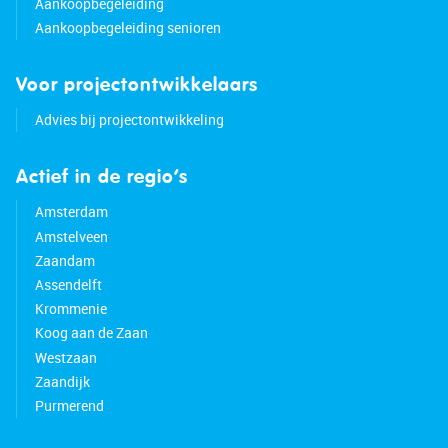
Aankoopbegeleiding
Aankoopbegeleiding senioren
Voor projectontwikkelaars
Advies bij projectontwikkeling
Actief in de regio’s
Amsterdam
Amstelveen
Zaandam
Assendelft
Krommenie
Koog aan de Zaan
Westzaan
Zaandijk
Purmerend