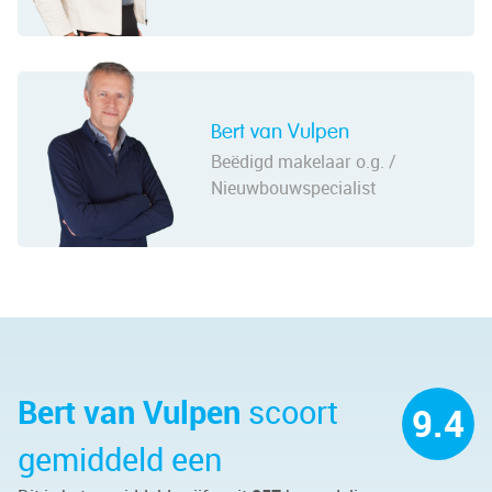
Bert van Vulpen
Beëdigd makelaar o.g. /
Nieuwbouwspecialist
Bert van Vulpen
scoort
9.4
gemiddeld een