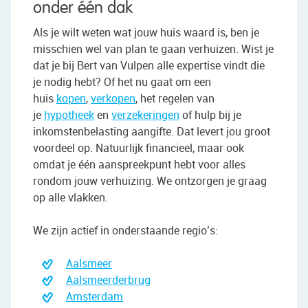
onder één dak
Als je wilt weten wat jouw huis waard is, ben je
misschien wel van plan te gaan verhuizen. Wist je
dat je bij Bert van Vulpen alle expertise vindt die
je nodig hebt? Of het nu gaat om een
huis
kopen
,
verkopen
, het regelen van
je
hypotheek
en
verzekeringen
of hulp bij je
inkomstenbelasting aangifte. Dat levert jou groot
voordeel op. Natuurlijk financieel, maar ook
omdat je één aanspreekpunt hebt voor alles
rondom jouw verhuizing. We ontzorgen je graag
op alle vlakken.
We zijn actief in onderstaande regio’s:
Aalsmeer
Aalsmeerderbrug
Amsterdam