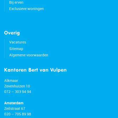
Bij erven
Exclusieve woningen
Overig
Vacatures
Sitemap
Algemene voorwaarden
Kantoren Bert van Vulpen
Alkmaar
Zevenhuizen 10
072 – 303 94 94
Amsterdam
Zeilstraat 67
020 – 705 89 98