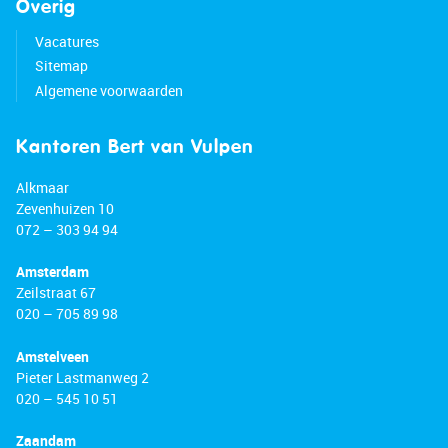
Overig
Vacatures
Sitemap
Algemene voorwaarden
Kantoren Bert van Vulpen
Alkmaar
Zevenhuizen 10
072 – 303 94 94
Amsterdam
Zeilstraat 67
020 – 705 89 98
Amstelveen
Pieter Lastmanweg 2
020 – 545 10 51
Zaandam