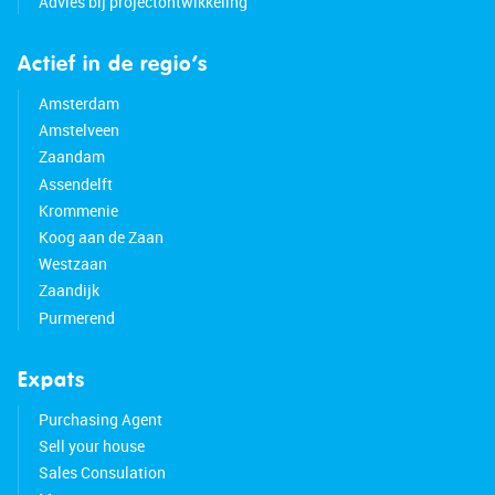
Advies bij projectontwikkeling
Actief in de regio’s
Amsterdam
Amstelveen
Zaandam
Assendelft
Krommenie
Koog aan de Zaan
Westzaan
Zaandijk
Purmerend
Expats
Purchasing Agent
Sell your house
Sales Consulation