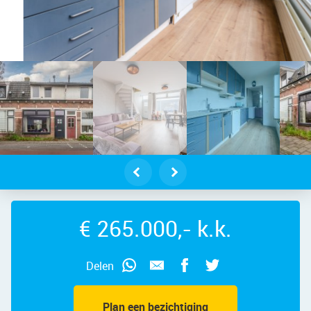
orpsstraat 994 – Foto
€ 265.000,- k.k.
Delen
Plan een bezichtiging