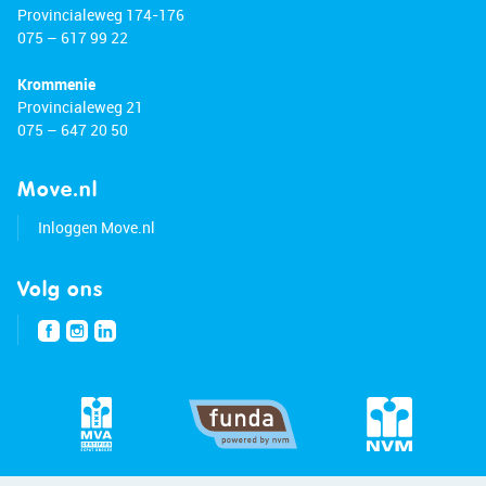
Provincialeweg 174-176
075 – 617 99 22
Krommenie
Provincialeweg 21
075 – 647 20 50
Move.nl
Inloggen Move.nl
Volg ons