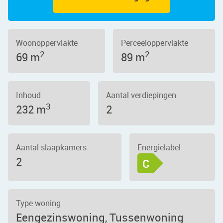
Woonoppervlakte
Perceeloppervlakte
2
2
69 m
89 m
Inhoud
Aantal verdiepingen
3
232 m
2
Aantal slaapkamers
Energielabel
2
C
Type woning
Eengezinswoning, Tussenwoning