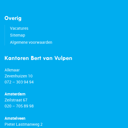
Overig
Vacatures
Sitemap
Algemene voorwaarden
Kantoren Bert van Vulpen
Alkmaar
Zevenhuizen 10
072 – 303 94 94
Amsterdam
Zeilstraat 67
020 – 705 89 98
Amstelveen
Pieter Lastmanweg 2