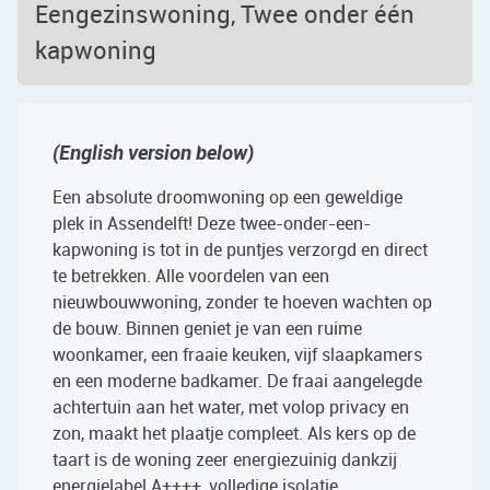
Eengezinswoning, Twee onder één
kapwoning
(English version below)
Een absolute droomwoning op een geweldige
plek in Assendelft! Deze twee-onder-een-
kapwoning is tot in de puntjes verzorgd en direct
te betrekken. Alle voordelen van een
nieuwbouwwoning, zonder te hoeven wachten op
de bouw. Binnen geniet je van een ruime
woonkamer, een fraaie keuken, vijf slaapkamers
en een moderne badkamer. De fraai aangelegde
achtertuin aan het water, met volop privacy en
zon, maakt het plaatje compleet. Als kers op de
taart is de woning zeer energiezuinig dankzij
energielabel A++++, volledige isolatie,