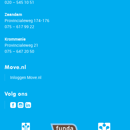
020 – 545 10 51
Zaandam
Provincialeweg 174-176
075 – 617 99 22
Krommenie
Provincialeweg 21
075 – 647 20 50
Move.nl
Inloggen Move.nl
Volg ons