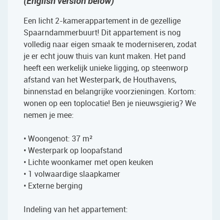
(English version below)
Een licht 2-kamerappartement in de gezellige
Spaarndammerbuurt! Dit appartement is nog
volledig naar eigen smaak te moderniseren, zodat
je er echt jouw thuis van kunt maken. Het pand
heeft een werkelijk unieke ligging, op steenworp
afstand van het Westerpark, de Houthavens,
binnenstad en belangrijke voorzieningen. Kortom:
wonen op een toplocatie! Ben je nieuwsgierig? We
nemen je mee:
• Woongenot: 37 m²
• Westerpark op loopafstand
• Lichte woonkamer met open keuken
• 1 volwaardige slaapkamer
• Externe berging
Indeling van het appartement: