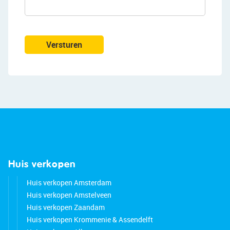
Versturen
Huis verkopen
Huis verkopen Amsterdam
Huis verkopen Amstelveen
Huis verkopen Zaandam
Huis verkopen Krommenie & Assendelft