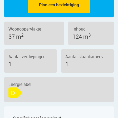
Plan een bezichtiging
Woonoppervlakte
Inhoud
2
3
37 m
124 m
Aantal verdiepingen
Aantal slaapkamers
1
1
Energielabel
D