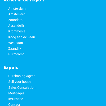
Actief in de regio’s
Amsterdam
Amstelveen
Zaandam
Assendelft
Krommenie
Koog aan de Zaan
Westzaan
Zaandijk
Purmerend
Expats
Purchasing Agent
Sell your house
Sales Consulation
Mortgages
Insurance
Contact