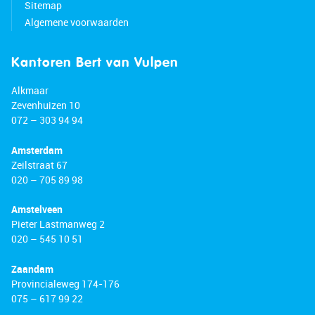
Sitemap
Algemene voorwaarden
Kantoren Bert van Vulpen
Alkmaar
Zevenhuizen 10
072 – 303 94 94
Amsterdam
Zeilstraat 67
020 – 705 89 98
Amstelveen
Pieter Lastmanweg 2
020 – 545 10 51
Zaandam
Provincialeweg 174-176
075 – 617 99 22