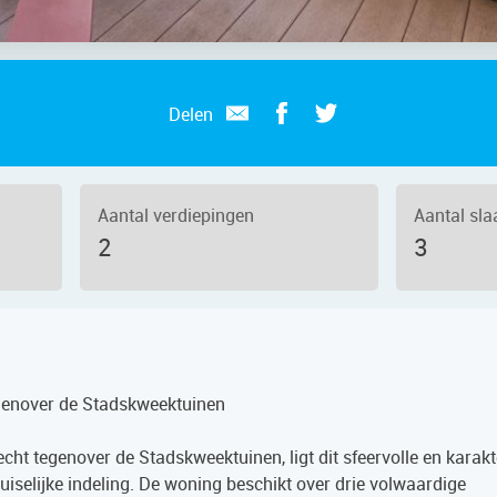
Delen
Aantal verdiepingen
Aantal sl
2
3
egenover de Stadskweektuinen
echt tegenover de Stadskweektuinen, ligt dit sfeervolle en karakt
iselijke indeling. De woning beschikt over drie volwaardige