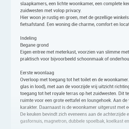
slaapkamers, een lichte woonkamer, een complete keuk
zuidwesten met volop privacy.
Hier woon je rustig en groen, met de gezellige winke
fietsafstand. Een woning die charme, comfort en locat
Indeling
Begane grond
Eigen entree met meterkast, voorzien van slimme mete
praktisch voor bijvoorbeeld schoonmaak of onderhoud
Eerste woonlaag
Overloop met toegang tot het toilet en de woonkamer.
glas in lood), met aan de voorzijde vrij uitzicht ric
toegang tot het royale terras op het zuidwesten. Dit 
ruimte voor een grote eettafel en loungehoek. Aan de
karakter. Daarnaast is de woonkamer uitgerust met 
De keuken bevindt zich eveneens aan de achterzijde en
gasfornuis, magnetron, dubbele spoelbak, koelkast en 