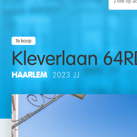
Te koop
Kleverlaan 64R
HAARLEM
2023 JJ