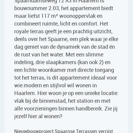
Spaarndamseweg 72 A3 in Haarlem is
bouwnummer 2.03, het appartement biedt
maar liefst 117 m² woonoppervlak en
combineert ruimte, licht en comfort. Het
royale terras geeft je een prachtig uitzicht,
deels over het Spaarne, een plek waar je elke
dag geniet van de dynamiek van de stad én
de rust van het water. Met een slimme
indeling, drie slaapkamers (kan ook 2) en
een lichte woonkamer met directe toegang
tot het terras, is dit appartement ideaal voor
wie modern en stijlvol wil wonen in
Haarlem. Hier woon je op een unieke locatie:
vlak bij de binnenstad, het station en met
alle voorzieningen binnen handbereik. Zie jij
jezelf hier al wonen?
Nieuwbouwproject Spaarnse Terrassen verrijst