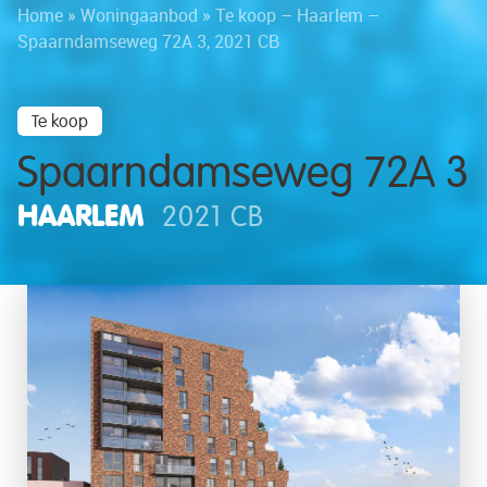
Home
»
Woningaanbod
»
Te koop – Haarlem –
Spaarndamseweg 72A 3, 2021 CB
Te koop
Spaarndamseweg 72A 3
HAARLEM
2021 CB