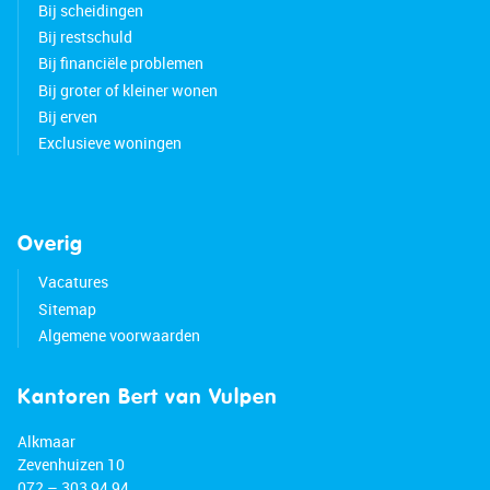
Bij scheidingen
Bij restschuld
Bij financiële problemen
Bij groter of kleiner wonen
Bij erven
Exclusieve woningen
Overig
Vacatures
Sitemap
Algemene voorwaarden
Kantoren Bert van Vulpen
Alkmaar
Zevenhuizen 10
072 – 303 94 94