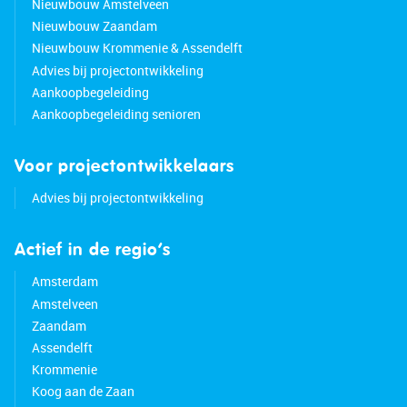
Nieuwbouw Amstelveen
Nieuwbouw Zaandam
Nieuwbouw Krommenie & Assendelft
Advies bij projectontwikkeling
Aankoopbegeleiding
Aankoopbegeleiding senioren
Voor projectontwikkelaars
Advies bij projectontwikkeling
Actief in de regio’s
Amsterdam
Amstelveen
Zaandam
Assendelft
Krommenie
Koog aan de Zaan