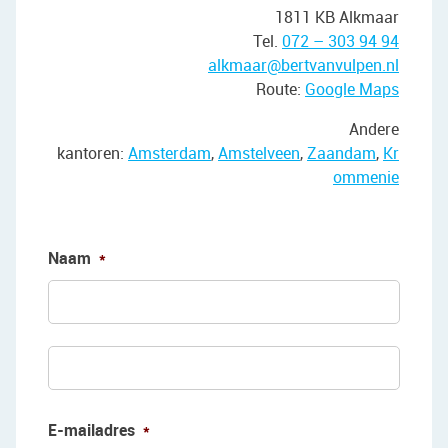
1811 KB Alkmaar
Tel.
072 – 303 94 94
alkmaar@bertvanvulpen.nl
Route:
Google Maps
Andere
kantoren:
Amsterdam
,
Amstelveen
,
Zaandam
,
Kr
ommenie
Naam
*
Voorn
Achte
E-mailadres
*