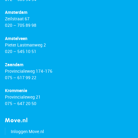
Amsterdam
Zeilstraat 67
020 – 705 89 98
Amstelveen
Pieter Lastmanweg 2
020 – 545 10 51
Zaandam
Provincialeweg 174-176
075 – 617 99 22
Krommenie
Provincialeweg 21
075 – 647 20 50
Move.nl
Inloggen Move.nl