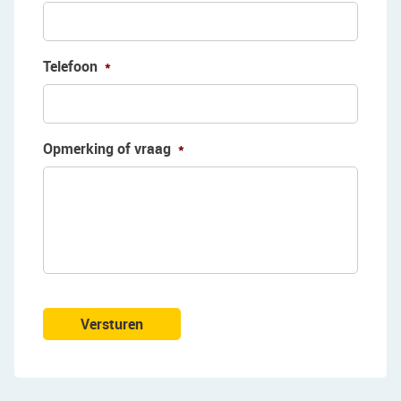
Telefoon
*
Opmerking of vraag
*
Versturen