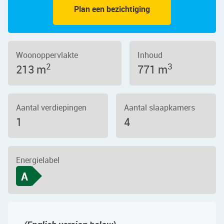
Plan een bezichtiging
Woonoppervlakte
Inhoud
2
3
213 m
771 m
Aantal verdiepingen
Aantal slaapkamers
1
4
Energielabel
A