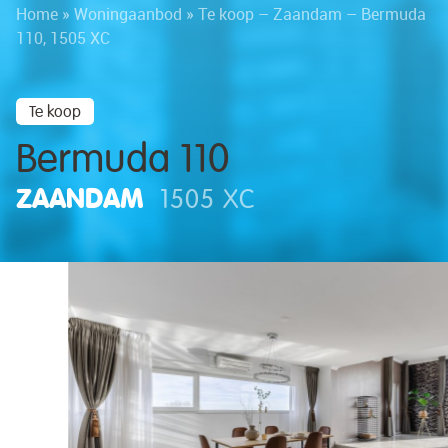
Home
»
Woningaanbod
»
Te koop – Zaandam – Bermuda
110, 1505 XC
Te koop
Bermuda 110
ZAANDAM
1505 XC