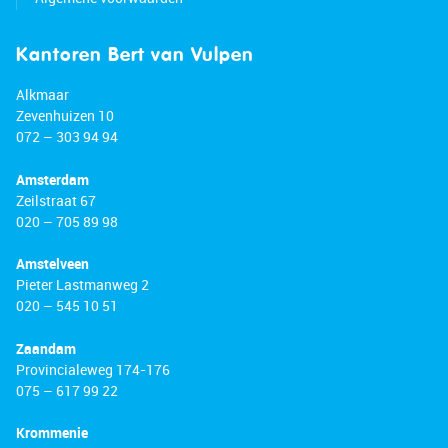
Kantoren Bert van Vulpen
Alkmaar
Zevenhuizen 10
072 – 303 94 94
Amsterdam
Zeilstraat 67
020 – 705 89 98
Amstelveen
Pieter Lastmanweg 2
020 – 545 10 51
Zaandam
Provincialeweg 174-176
075 – 617 99 22
Krommenie