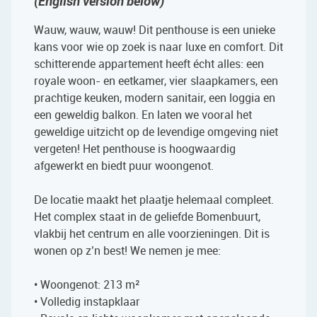
(English version below)
Wauw, wauw, wauw! Dit penthouse is een unieke
kans voor wie op zoek is naar luxe en comfort. Dit
schitterende appartement heeft écht alles: een
royale woon- en eetkamer, vier slaapkamers, een
prachtige keuken, modern sanitair, een loggia en
een geweldig balkon. En laten we vooral het
geweldige uitzicht op de levendige omgeving niet
vergeten! Het penthouse is hoogwaardig
afgewerkt en biedt puur woongenot.
De locatie maakt het plaatje helemaal compleet.
Het complex staat in de geliefde Bomenbuurt,
vlakbij het centrum en alle voorzieningen. Dit is
wonen op z’n best! We nemen je mee:
• Woongenot: 213 m²
• Volledig instapklaar