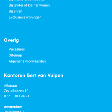
Bij groter of kleiner wonen
Bij erven
Exclusieve woningen
Overig
Vacatures
Sitemap
Algemene voorwaarden
Kantoren Bert van Vulpen
Alkmaar
Zevenhuizen 10
072 – 303 94 94
Amsterdam
Zeilstraat 67