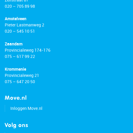
020 – 705 89 98
Amstelveen
Pieter Lastmanweg 2
020 – 545 10 51
Zaandam
Provincialeweg 174-176
075 – 617 99 22
Krommenie
Provincialeweg 21
075 – 647 20 50
Move.nl
Inloggen Move.nl
Volg ons