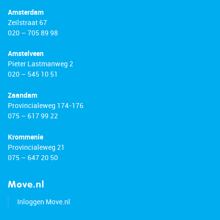
Amsterdam
Zeilstraat 67
020 – 705 89 98
Amstelveen
Pieter Lastmanweg 2
020 – 545 10 51
Zaandam
Provincialeweg 174-176
075 – 617 99 22
Krommenie
Provincialeweg 21
075 – 647 20 50
Move.nl
Inloggen Move.nl