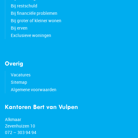
Bij restschuld
Bij financiële problemen
Bij groter of kleiner wonen
Bij erven
Exclusieve woningen
Overig
Vacatures
Sitemap
Algemene voorwaarden
Kantoren Bert van Vulpen
Alkmaar
Zevenhuizen 10
072 – 303 94 94