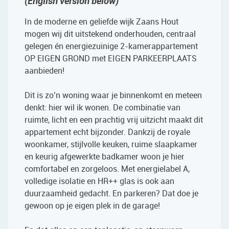
(English version below)
In de moderne en geliefde wijk Zaans Hout
mogen wij dit uitstekend onderhouden, centraal
gelegen én energiezuinige 2-kamerappartement
OP EIGEN GROND met EIGEN PARKEERPLAATS
aanbieden!
Dit is zo’n woning waar je binnenkomt en meteen
denkt: hier wil ik wonen. De combinatie van
ruimte, licht en een prachtig vrij uitzicht maakt dit
appartement echt bijzonder. Dankzij de royale
woonkamer, stijlvolle keuken, ruime slaapkamer
en keurig afgewerkte badkamer woon je hier
comfortabel en zorgeloos. Met energielabel A,
volledige isolatie en HR++ glas is ook aan
duurzaamheid gedacht. En parkeren? Dat doe je
gewoon op je eigen plek in de garage!