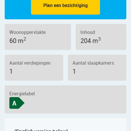
Plan een bezichtiging
Woonoppervlakte
Inhoud
2
3
60 m
204 m
Aantal verdiepingen
Aantal slaapkamers
1
1
Energielabel
A