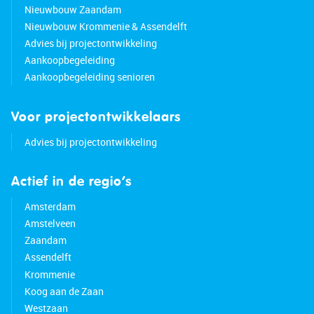
Nieuwbouw Zaandam
Nieuwbouw Krommenie & Assendelft
Advies bij projectontwikkeling
Aankoopbegeleiding
Aankoopbegeleiding senioren
Voor projectontwikkelaars
Advies bij projectontwikkeling
Actief in de regio’s
Amsterdam
Amstelveen
Zaandam
Assendelft
Krommenie
Koog aan de Zaan
Westzaan