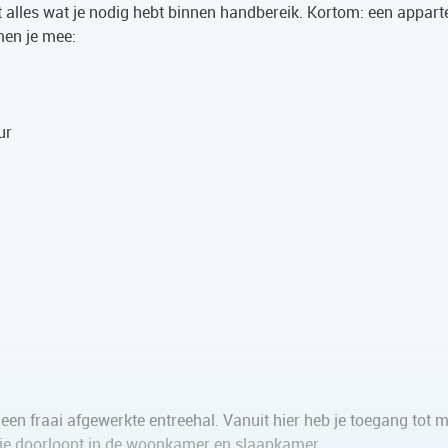
met alles wat je nodig hebt binnen handbereik. Kortom: een appar
men je mee:
ur
een fraai afgewerkte entreehal. Vanuit hier heb je toegang tot 
, die doorloopt in de woonkamer en slaapkamer.