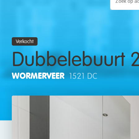
Verkocht
Dubbelebuurt 2
WORMERVEER
1521 DC