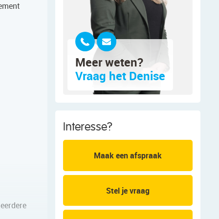
tement
Meer weten?
Vraag het Denise
Interesse?
Maak een afspraak
Stel je vraag
meerdere