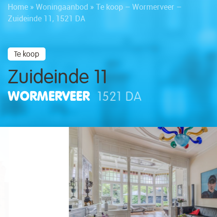
Home
»
Woningaanbod
»
Te koop – Wormerveer –
Zuideinde 11, 1521 DA
Te koop
Zuideinde 11
WORMERVEER
1521 DA