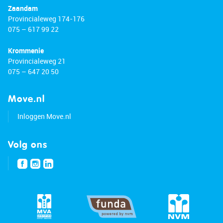
Zaandam
Provincialeweg 174-176
075 – 617 99 22
Krommenie
Provincialeweg 21
075 – 647 20 50
Move.nl
Inloggen Move.nl
Volg ons