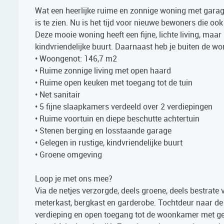
Wat een heerlijke ruime en zonnige woning met garage 
is te zien. Nu is het tijd voor nieuwe bewoners die ook
Deze mooie woning heeft een fijne, lichte living, maar
kindvriendelijke buurt. Daarnaast heb je buiten de w
• Woongenot: 146,7 m2
• Ruime zonnige living met open haard
• Ruime open keuken met toegang tot de tuin
• Net sanitair
• 5 fijne slaapkamers verdeeld over 2 verdiepingen
• Ruime voortuin en diepe beschutte achtertuin
• Stenen berging en losstaande garage
• Gelegen in rustige, kindvriendelijke buurt
• Groene omgeving
Loop je met ons mee?
Via de netjes verzorgde, deels groene, deels bestrat
meterkast, bergkast en garderobe. Tochtdeur naar de h
verdieping en open toegang tot de woonkamer met ged