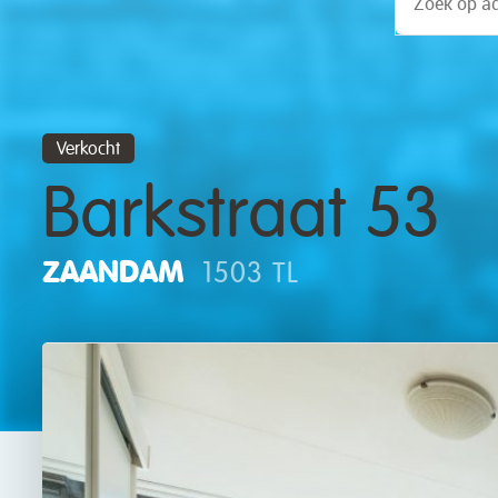
Verkocht
Barkstraat 53
ZAANDAM
1503 TL