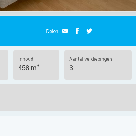
Delen
Inhoud
Aantal verdiepingen
3
458 m
3